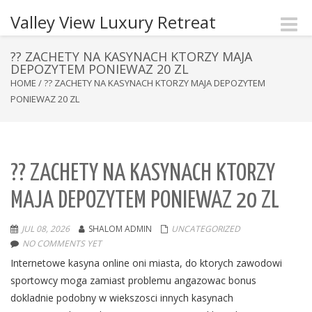
Valley View Luxury Retreat
Toggle
naviga
?? ZACHETY NA KASYNACH KTORZY MAJA
DEPOZYTEM PONIEWAZ 20 ZL
HOME
/
?? ZACHETY NA KASYNACH KTORZY MAJA DEPOZYTEM
PONIEWAZ 20 ZL
?? ZACHETY NA KASYNACH KTORZY
MAJA DEPOZYTEM PONIEWAZ 20 ZL
JUL 08, 2026
SHALOM ADMIN
UNCATEGORIZED
NO COMMENTS YET
Internetowe kasyna online oni miasta, do ktorych zawodowi
sportowcy moga zamiast problemu angazowac bonus
dokladnie podobny w wiekszosci innych kasynach