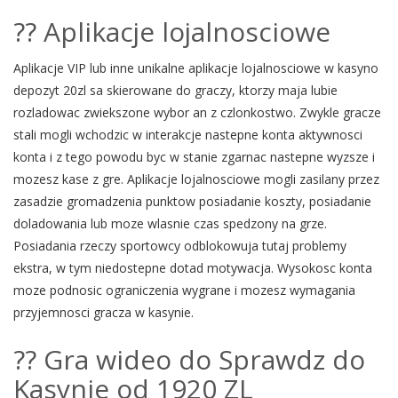
?? Aplikacje lojalnosciowe
Aplikacje VIP lub inne unikalne aplikacje lojalnosciowe w kasyno
depozyt 20zl sa skierowane do graczy, ktorzy maja lubie
rozladowac zwiekszone wybor an z czlonkostwo. Zwykle gracze
stali mogli wchodzic w interakcje nastepne konta aktywnosci
konta i z tego powodu byc w stanie zgarnac nastepne wyzsze i
mozesz kase z gre. Aplikacje lojalnosciowe mogli zasilany przez
zasadzie gromadzenia punktow posiadanie koszty, posiadanie
doladowania lub moze wlasnie czas spedzony na grze.
Posiadania rzeczy sportowcy odblokowuja tutaj problemy
ekstra, w tym niedostepne dotad motywacja. Wysokosc konta
moze podnosic ograniczenia wygrane i mozesz wymagania
przyjemnosci gracza w kasynie.
?? Gra wideo do Sprawdz do
Kasynie od 1920 ZL