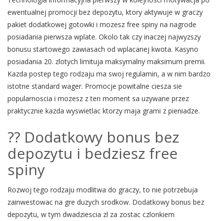
ewentualnej promocji bez depozytu, ktory aktywuje w graczy
pakiet dodatkowej gotowki i mozesz free spiny na nagrode
posiadania pierwsza wplate. Okolo tak czy inaczej najwyzszy
bonusu startowego zawiasach od wplacanej kwota. Kasyno
posiadania 20. zlotych limituja maksymalny maksimum premii.
Kazda postep tego rodzaju ma swoj regulamin, a w nim bardzo
istotne standard wager. Promocje powitalne ciesza sie
popularnoscia i mozesz z ten moment sa uzywane przez
praktycznie kazda wyswietlac ktorzy maja grami z pieniadze.
?? Dodatkowy bonus bez
depozytu i bedziesz free
spiny
Rozwoj tego rodzaju modlitwa do graczy, to nie potrzebuja
zainwestowac na gre duzych srodkow. Dodatkowy bonus bez
depozytu, w tym dwadziescia zl za zostac czlonkiem