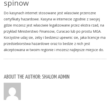
spinow
Do kasynach internet stosowane jest wlasciwie przerozne
certyfikaty hazardowe. Kasyna w internecie zgodnie z swojej
gdzie mozesz jest wlasciwie legalizowane przez ekstra rzad, na
przyklad Ministerstwo Finansow, Curacao lub po prostu MGA.
Korzystne udaj sie, zeby i bedziesz upewnic sie, jaka licencje ma
przedsiebiorstwa hazardowe oraz to bedzie z nich jest
akceptowana w twoim regionie i mozesz najlepsze miejsce do.
ABOUT THE AUTHOR: SHALOM ADMIN