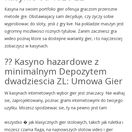
Kasyna na swoim portfolio gier oferuja graczom przerozne
metode gre. Obstawiajacy sam decyduje, czy zyczy sobie
wyprobowac do sloty, jesli z gry live. Na pokladzie maszyn jest
ogromny mozliwosci roznych tytulow. Zanim zaczniesz gra
wideo poznaj ktore sa dostepne warianty gier, i to najczesciej
zobaczysz w kasynach.
?? Kasyno hazardowe z
minimalnym Depozytem
dwadziescia ZL: Umowa Gier
W kasynach internetowych wybor gier jest znaczacy. Nie wahaj
sie, zaprojektowany, poznac grami internetowymi do twojego
uzytku. Mozesz spodziewac sie, ty na pewno jest tam
wszystko � jak klasycznych gier stolowych, takich jak ruletka i
mozesz czarna flaga, na najnowszych slotow video i gier