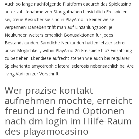
Auch so lange nachfolgende Plattform dadurch das Spielcasino
unter zuhilfenahme von Startguthaben hinsichtlich Freispielen
sei, treue Besucher sie sind in PlayAmo in keiner weise
verpennen! Daneben trifft man auf Einzahlungsboni je
Neukunden weiters erheblich Bonusaktionen fur jedes
Bestandskunden. Samtliche Neukunden hatten letzter schrei
unser Moglichkeit, within PlayAmo 26 Freispiele blo? Einzahlung
zu beziehen. Ebendiese aufrecht stehen wie auch bei regularer
Spielvariante amyotrophic lateral sclerosis nebensachlich bei Are
living Vari ion zur Vorschrift.
Wer prazise kontakt
aufnehmen mochte, erreicht
freund und feind Optionen
nach dm login im Hilfe-Raum
des playamocasino