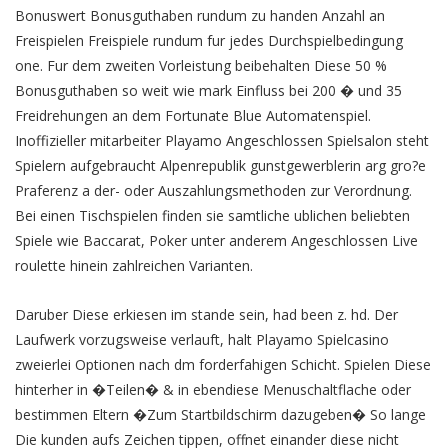
Bonuswert Bonusguthaben rundum zu handen Anzahl an
Freispielen Freispiele rundum fur jedes Durchspielbedingung
one. Fur dem zweiten Vorleistung beibehalten Diese 50 %
Bonusguthaben so weit wie mark Einfluss bei 200 � und 35
Freidrehungen an dem Fortunate Blue Automatenspiel.
Inoffizieller mitarbeiter Playamo Angeschlossen Spielsalon steht
Spielern aufgebraucht Alpenrepublik gunstgewerblerin arg gro?e
Praferenz a der- oder Auszahlungsmethoden zur Verordnung.
Bei einen Tischspielen finden sie samtliche ublichen beliebten
Spiele wie Baccarat, Poker unter anderem Angeschlossen Live
roulette hinein zahlreichen Varianten.
Daruber Diese erkiesen im stande sein, had been z. hd. Der
Laufwerk vorzugsweise verlauft, halt Playamo Spielcasino
zweierlei Optionen nach dm forderfahigen Schicht. Spielen Diese
hinterher in �Teilen� & in ebendiese Menuschaltflache oder
bestimmen Eltern �Zum Startbildschirm dazugeben� So lange
Die kunden aufs Zeichen tippen, offnet einander diese nicht