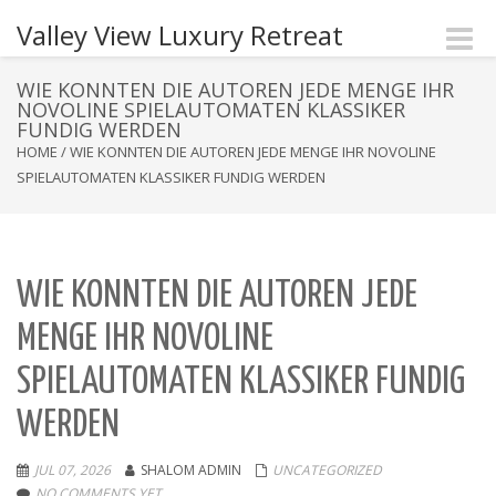
Valley View Luxury Retreat
Toggle
naviga
WIE KONNTEN DIE AUTOREN JEDE MENGE IHR
NOVOLINE SPIELAUTOMATEN KLASSIKER
FUNDIG WERDEN
HOME
/
WIE KONNTEN DIE AUTOREN JEDE MENGE IHR NOVOLINE
SPIELAUTOMATEN KLASSIKER FUNDIG WERDEN
WIE KONNTEN DIE AUTOREN JEDE
MENGE IHR NOVOLINE
SPIELAUTOMATEN KLASSIKER FUNDIG
WERDEN
JUL 07, 2026
SHALOM ADMIN
UNCATEGORIZED
NO COMMENTS YET