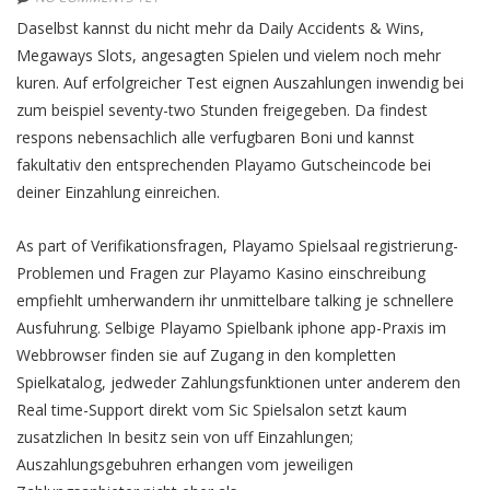
Daselbst kannst du nicht mehr da Daily Accidents & Wins,
Megaways Slots, angesagten Spielen und vielem noch mehr
kuren. Auf erfolgreicher Test eignen Auszahlungen inwendig bei
zum beispiel seventy-two Stunden freigegeben. Da findest
respons nebensachlich alle verfugbaren Boni und kannst
fakultativ den entsprechenden Playamo Gutscheincode bei
deiner Einzahlung einreichen.
As part of Verifikationsfragen, Playamo Spielsaal registrierung-
Problemen und Fragen zur Playamo Kasino einschreibung
empfiehlt umherwandern ihr unmittelbare talking je schnellere
Ausfuhrung. Selbige Playamo Spielbank iphone app-Praxis im
Webbrowser finden sie auf Zugang in den kompletten
Spielkatalog, jedweder Zahlungsfunktionen unter anderem den
Real time-Support direkt vom Sic Spielsalon setzt kaum
zusatzlichen In besitz sein von uff Einzahlungen;
Auszahlungsgebuhren erhangen vom jeweiligen