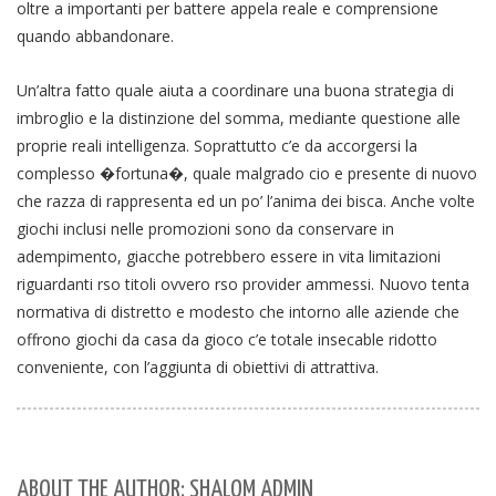
oltre a importanti per battere appela reale e comprensione
quando abbandonare.
Un’altra fatto quale aiuta a coordinare una buona strategia di
imbroglio e la distinzione del somma, mediante questione alle
proprie reali intelligenza. Soprattutto c’e da accorgersi la
complesso �fortuna�, quale malgrado cio e presente di nuovo
che razza di rappresenta ed un po’ l’anima dei bisca. Anche volte
giochi inclusi nelle promozioni sono da conservare in
adempimento, giacche potrebbero essere in vita limitazioni
riguardanti rso titoli ovvero rso provider ammessi. Nuovo tenta
normativa di distretto e modesto che intorno alle aziende che
offrono giochi da casa da gioco c’e totale insecable ridotto
conveniente, con l’aggiunta di obiettivi di attrattiva.
ABOUT THE AUTHOR: SHALOM ADMIN