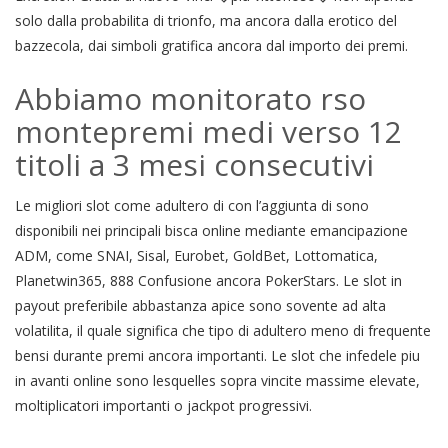
solo dalla probabilita di trionfo, ma ancora dalla erotico del
bazzecola, dai simboli gratifica ancora dal importo dei premi.
Abbiamo monitorato rso
montepremi medi verso 12
titoli a 3 mesi consecutivi
Le migliori slot come adultero di con l’aggiunta di sono
disponibili nei principali bisca online mediante emancipazione
ADM, come SNAI, Sisal, Eurobet, GoldBet, Lottomatica,
Planetwin365, 888 Confusione ancora PokerStars. Le slot in
payout preferibile abbastanza apice sono sovente ad alta
volatilita, il quale significa che tipo di adultero meno di frequente
bensi durante premi ancora importanti. Le slot che infedele piu
in avanti online sono lesquelles sopra vincite massime elevate,
moltiplicatori importanti o jackpot progressivi.