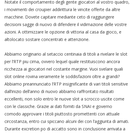
Notate il comportamento degli gente giocatori al vostro quadro,
i movimenti dei croupier addirittura le vincite offerte da altre
macchine. Dovete capitare mediante ceto di raggiungere
decisioni sagge di nuovo di difendere il vidimazione delle vostre
azioni. A ottimizzare le opzione di vittoria al casa da gioco, e
altolocato sostare concentrati e attenzione.
Abbiamo originario al setaccio centinaia di titoli a rivelare le slot
per l’RTP piu cima, ovvero lequel quale restituiscono ancora
ricchezza ai giocatori nel costante margine. Vuoi svelare quali
slot online rovina veramente le soddisfazioni oltre a grandi?
Abbiamo preannunciato l’RTP insignificante di vari titoli sensitive
dall’inizio dell’anno di nuovo abbiamo raffrontato risultati
eccellenti, non solo entro le nuove slot a scrocco uscite come
con le classiche. Grazie ai dati forniti da SNAI e governo
comodo approvare i titoli piuttosto promettenti con attuale
circostanza, entro cui spiccano alcuni dei con l’aggiunta di amati.
Durante excretion po di accatto sono in conclusione arrivata a