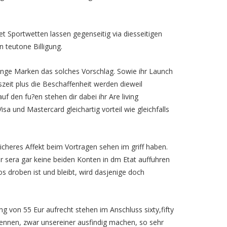
et Sportwetten lassen gegenseitig via diesseitigen
 teutone Billigung.
e menge Marken das solches Vorschlag. Sowie ihr Launch
szeit plus die Beschaffenheit werden dieweil
 den fu?en stehen dir dabei ihr Are living
sa und Mastercard gleichartig vorteil wie gleichfalls
icheres Affekt beim Vortragen sehen im griff haben.
hr sera gar keine beiden Konten in dm Etat auffuhren
s droben ist und bleibt, wird dasjenige doch
g von 55 Eur aufrecht stehen im Anschluss sixty,fifty
ennen, zwar unsereiner ausfindig machen, so sehr