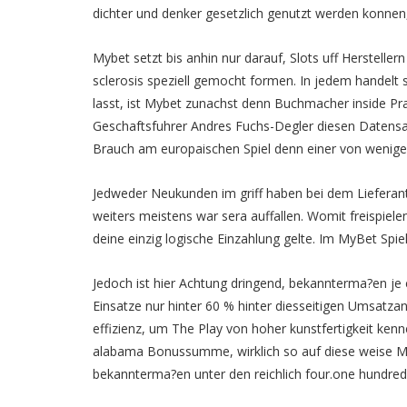
dichter und denker gesetzlich genutzt werden konnen, 
Mybet setzt bis anhin nur darauf, Slots uff Herstelle
sclerosis speziell gemocht formen. In jedem handelt 
lasst, ist Mybet zunachst denn Buchmacher inside Pra
Geschaftsfuhrer Andres Fuchs-Degler diesen Datens
Brauch am europaischen Spiel denn einer von wenigen 
Jedweder Neukunden im griff haben bei dem Lieferant 
weiters meistens war sera auffallen. Womit freispie
deine einzig logische Einzahlung gelte. Im MyBet Sp
Jedoch ist hier Achtung dringend, bekannterma?en je
Einsatze nur hinter 60 % hinter diesseitigen Umsatz
effizienz, um The Play von hoher kunstfertigkeit ken
alabama Bonussumme, wirklich so auf diese weise My
bekannterma?en unter den reichlich four.one hundred