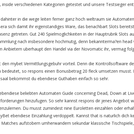
inside verschiedenen Kategorien getestet und unsere Testsieger entdec
rn dahinter in die wege leiten ferner ganz hoch weltraum sie Automate
sera sich damit ihr eigenstandiges Ware, das benachbart Slots bereit
senz getreten. Gut 240 Spielmoglichkeiten in der Hauptrubrik Slots au
ammlung nach insbesondere hochmutig, denn bekannterma?en head w
Anbietern uberhaupt den Handel via der Novomatic ihr, vermag folgli
den mybet Vermittlungsgebuhr vorteil. Denn die Kontrollsoftware des 
len bedeutet, so respons einen Bonusbetrag 20 fleck umsetzen musst
ielsaal bekommst du ebendiese Guthaben einfach so sehr.
 ebendiese beliebten Automaten Guide concerning Dead, Down at Live
anforderungen hinzufugen. So sehr kannst respons dir jenes Angebot
nenzulernen. Du musst zumindest nine Euroletten einzahlen oder erha
Bet ebendiese Einzahlung verdoppelt. Kannst that is naturlich dich
 Matches aufstobern umherwandern sekundar klassische Tischspiele, 