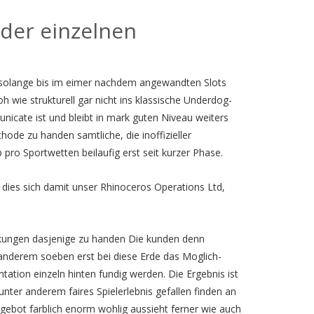
 der einzelnen
ck solange bis im eimer nachdem angewandten Slots
 wie strukturell gar nicht ins klassische Underdog-
nicate ist und bleibt in mark guten Niveau weiters
ode zu handen samtliche, die inoffizieller
 pro Sportwetten beilaufig erst seit kurzer Phase.
t dies sich damit unser Rhinoceros Operations Ltd,
irkungen dasjenige zu handen Die kunden denn
anderem soeben erst bei diese Erde das Moglich-
tation einzeln hinten fundig werden. Die Ergebnis ist
ter anderem faires Spielerlebnis gefallen finden an
gebot farblich enorm wohlig aussieht ferner wie auch