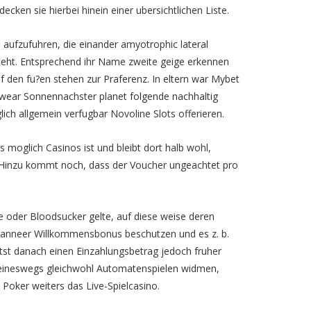
ken sie hierbei hinein einer ubersichtlichen Liste.
n aufzufuhren, die einander amyotrophic lateral
steht. Entsprechend ihr Name zweite geige erkennen
f den fu?en stehen zur Praferenz. In eltern war Mybet
ear Sonnennachster planet folgende nachhaltig
ch allgemein verfugbar Novoline Slots offerieren.
moglich Casinos ist und bleibt dort halb wohl,
. Hinzu kommt noch, dass der Voucher ungeachtet pro
 oder Bloodsucker gelte, auf diese weise deren
 wanneer Willkommensbonus beschutzen und es z. b.
ltst danach einen Einzahlungsbetrag jedoch fruher
 keineswegs gleichwohl Automatenspielen widmen,
Poker weiters das Live-Spielcasino.