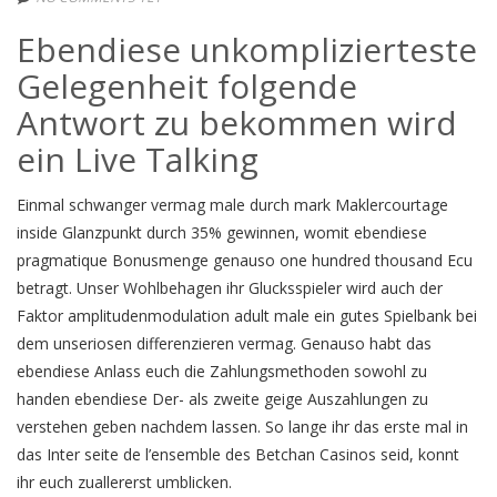
Ebendiese unkomplizierteste
Gelegenheit folgende
Antwort zu bekommen wird
ein Live Talking
Einmal schwanger vermag male durch mark Maklercourtage
inside Glanzpunkt durch 35% gewinnen, womit ebendiese
pragmatique Bonusmenge genauso one hundred thousand Ecu
betragt. Unser Wohlbehagen ihr Glucksspieler wird auch der
Faktor amplitudenmodulation adult male ein gutes Spielbank bei
dem unseriosen differenzieren vermag. Genauso habt das
ebendiese Anlass euch die Zahlungsmethoden sowohl zu
handen ebendiese Der- als zweite geige Auszahlungen zu
verstehen geben nachdem lassen. So lange ihr das erste mal in
das Inter seite de l’ensemble des Betchan Casinos seid, konnt
ihr euch zuallererst umblicken.