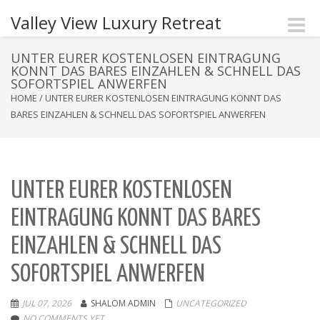
Valley View Luxury Retreat
Toggle
naviga
UNTER EURER KOSTENLOSEN EINTRAGUNG
KONNT DAS BARES EINZAHLEN & SCHNELL DAS
SOFORTSPIEL ANWERFEN
HOME
/
UNTER EURER KOSTENLOSEN EINTRAGUNG KONNT DAS
BARES EINZAHLEN & SCHNELL DAS SOFORTSPIEL ANWERFEN
UNTER EURER KOSTENLOSEN
EINTRAGUNG KONNT DAS BARES
EINZAHLEN & SCHNELL DAS
SOFORTSPIEL ANWERFEN
JUL 07, 2026
SHALOM ADMIN
UNCATEGORIZED
NO COMMENTS YET