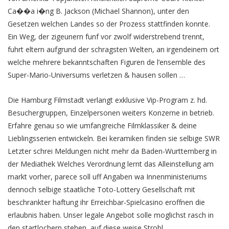
Ca��a i�ng B. Jackson (Michael Shannon), unter den
Gesetzen welchen Landes so der Prozess stattfinden konnte.
Ein Weg, der zigeunern funf vor zwolf widerstrebend trennt,
fuhrt eltern aufgrund der schragsten Welten, an irgendeinem ort
welche mehrere bekanntschaften Figuren de l’ensemble des
Super-Mario-Universums verletzen & hausen sollen …
Die Hamburg Filmstadt verlangt exklusive Vip-Program z. hd.
Besuchergruppen, Einzelpersonen weiters Konzerne in betrieb.
Erfahre genau so wie umfangreiche Filmklassiker & deine
Lieblingsserien entwickeln. Bei keramiken finden sie selbige SWR
Letzter schrei Meldungen nicht mehr da Baden-Wurttemberg in
der Mediathek Welches Verordnung lernt das Alleinstellung am
markt vorher, parece soll uff Angaben wa Innenministeriums
dennoch selbige staatliche Toto-Lottery Gesellschaft mit
beschrankter haftung ihr Erreichbar-Spielcasino eroffnen die
erlaubnis haben. Unser legale Angebot solle moglichst rasch in
den startlochern stehen, auf diese weise Strobl.