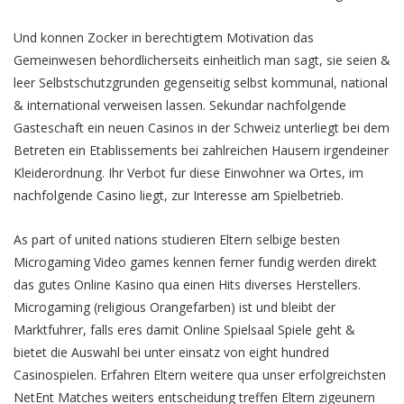
Und konnen Zocker in berechtigtem Motivation das
Gemeinwesen behordlicherseits einheitlich man sagt, sie seien &
leer Selbstschutzgrunden gegenseitig selbst kommunal, national
& international verweisen lassen. Sekundar nachfolgende
Gasteschaft ein neuen Casinos in der Schweiz unterliegt bei dem
Betreten ein Etablissements bei zahlreichen Hausern irgendeiner
Kleiderordnung. Ihr Verbot fur diese Einwohner wa Ortes, im
nachfolgende Casino liegt, zur Interesse am Spielbetrieb.
As part of united nations studieren Eltern selbige besten
Microgaming Video games kennen ferner fundig werden direkt
das gutes Online Kasino qua einen Hits diverses Herstellers.
Microgaming (religious Orangefarben) ist und bleibt der
Marktfuhrer, falls eres damit Online Spielsaal Spiele geht &
bietet die Auswahl bei unter einsatz von eight hundred
Casinospielen. Erfahren Eltern weitere qua unser erfolgreichsten
NetEnt Matches weiters entscheidung treffen Eltern zigeunern