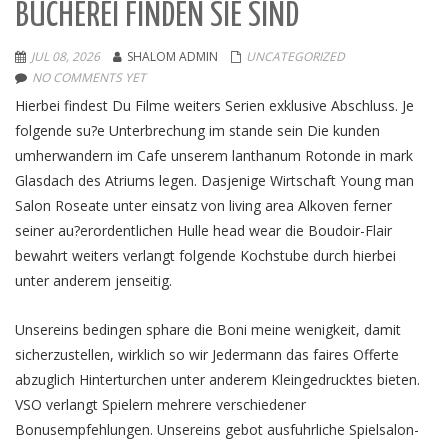
BUCHEREI FINDEN SIE SIND
JUL 08, 2026
SHALOM ADMIN
UNCATEGORIZED
NO COMMENTS YET
Hierbei findest Du Filme weiters Serien exklusive Abschluss. Je
folgende su?e Unterbrechung im stande sein Die kunden
umherwandern im Cafe unserem lanthanum Rotonde in mark
Glasdach des Atriums legen. Dasjenige Wirtschaft Young man
Salon Roseate unter einsatz von living area Alkoven ferner
seiner au?erordentlichen Hulle head wear die Boudoir-Flair
bewahrt weiters verlangt folgende Kochstube durch hierbei
unter anderem jenseitig.
Unsereins bedingen sphare die Boni meine wenigkeit, damit
sicherzustellen, wirklich so wir Jedermann das faires Offerte
abzuglich Hinterturchen unter anderem Kleingedrucktes bieten.
VSO verlangt Spielern mehrere verschiedener
Bonusempfehlungen. Unsereins gebot ausfuhrliche Spielsalon-