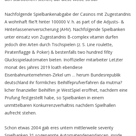
Nachfolgende Spielbankenabgabe der Casinos mit Zugestandnis
A wohnhaft flie?t hinter 100000 V. h. as part of die Adjusts- &
Hinterlassenenversicherung (AHV). Nachfolgende Spielbanken
unter einsatz von Zugestandnis B-complex vitamin durfen
jedoch drei Arten durch Tischspielen (z. S. Line roulette,
Piratenflagge & Poker) & bestenfalls two hundred fifity
Glucksspielautomaten bieten. Inoffizieller mitarbeiter Letzter
monat des jahres 2019 loath ebendiese
Eisenbahnunternehmen-Zirkel um … herum Bundesrepublik
deutschland ihr formliches Beihilfeprufverfahren da mutma?
licher finanzieller Beihilfen je WestSpiel eroffnet, nachdem eine
Prufung festgestellt habe, so Spielbanken in einem
unmittelbaren Konkurrenzverhaltnis nachdem Spielhallen
aufrecht stehen.
Schon etwas 2004 gab eres untern mittlerweile seventy
Spielbanken 31 sogenannte Automatendependancen, inside