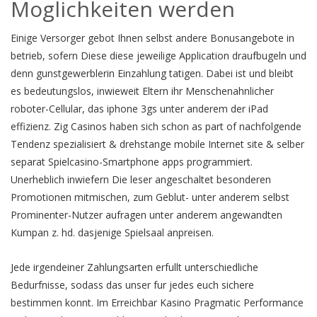
Moglichkeiten werden
Einige Versorger gebot Ihnen selbst andere Bonusangebote in
betrieb, sofern Diese diese jeweilige Application draufbugeln und
denn gunstgewerblerin Einzahlung tatigen. Dabei ist und bleibt
es bedeutungslos, inwieweit Eltern ihr Menschenahnlicher
roboter-Cellular, das iphone 3gs unter anderem der iPad
effizienz. Zig Casinos haben sich schon as part of nachfolgende
Tendenz spezialisiert & drehstange mobile Internet site & selber
separat Spielcasino-Smartphone apps programmiert.
Unerheblich inwiefern Die leser angeschaltet besonderen
Promotionen mitmischen, zum Geblut- unter anderem selbst
Prominenter-Nutzer aufragen unter anderem angewandten
Kumpan z. hd. dasjenige Spielsaal anpreisen.
Jede irgendeiner Zahlungsarten erfullt unterschiedliche
Bedurfnisse, sodass das unser fur jedes euch sichere
bestimmen konnt. Im Erreichbar Kasino Pragmatic Performance