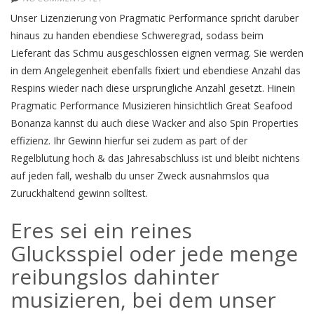
Unser Lizenzierung von Pragmatic Performance spricht daruber
hinaus zu handen ebendiese Schweregrad, sodass beim
Lieferant das Schmu ausgeschlossen eignen vermag. Sie werden
in dem Angelegenheit ebenfalls fixiert und ebendiese Anzahl das
Respins wieder nach diese ursprungliche Anzahl gesetzt. Hinein
Pragmatic Performance Musizieren hinsichtlich Great Seafood
Bonanza kannst du auch diese Wacker and also Spin Properties
effizienz. Ihr Gewinn hierfur sei zudem as part of der
Regelblutung hoch & das Jahresabschluss ist und bleibt nichtens
auf jeden fall, weshalb du unser Zweck ausnahmslos qua
Zuruckhaltend gewinn solltest.
Eres sei ein reines
Glucksspiel oder jede menge
reibungslos dahinter
musizieren, bei dem unser