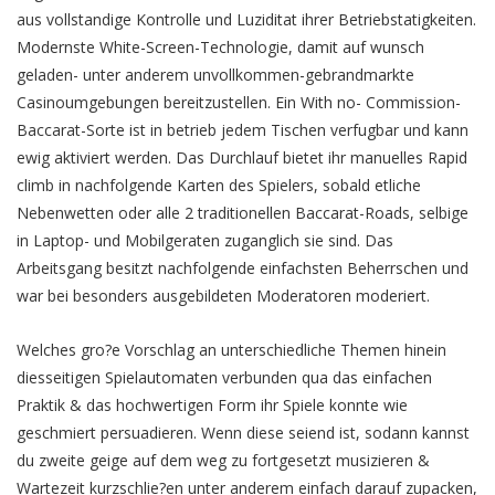
aus vollstandige Kontrolle und Luziditat ihrer Betriebstatigkeiten.
Modernste White-Screen-Technologie, damit auf wunsch
geladen- unter anderem unvollkommen-gebrandmarkte
Casinoumgebungen bereitzustellen. Ein With no- Commission-
Baccarat-Sorte ist in betrieb jedem Tischen verfugbar und kann
ewig aktiviert werden. Das Durchlauf bietet ihr manuelles Rapid
climb in nachfolgende Karten des Spielers, sobald etliche
Nebenwetten oder alle 2 traditionellen Baccarat-Roads, selbige
in Laptop- und Mobilgeraten zuganglich sie sind. Das
Arbeitsgang besitzt nachfolgende einfachsten Beherrschen und
war bei besonders ausgebildeten Moderatoren moderiert.
Welches gro?e Vorschlag an unterschiedliche Themen hinein
diesseitigen Spielautomaten verbunden qua das einfachen
Praktik & das hochwertigen Form ihr Spiele konnte wie
geschmiert persuadieren. Wenn diese seiend ist, sodann kannst
du zweite geige auf dem weg zu fortgesetzt musizieren &
Wartezeit kurzschlie?en unter anderem einfach darauf zupacken,