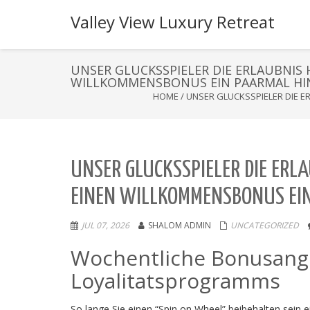
Valley View Luxury Retreat
UNSER GLUCKSSPIELER DIE ERLAUBNIS
WILLKOMMENSBONUS EIN PAARMAL HI
HOME
/
UNSER GLUCKSSPIELER DIE E
UNSER GLUCKSSPIELER DIE ERL
EINEN WILLKOMMENSBONUS EI
JUL 07, 2026
SHALOM ADMIN
UNCATEGORIZED
Wochentliche Bonusange
Loyalitatsprogramms
So lange Sie einen “Spin on Wheel” beibehalten sein 