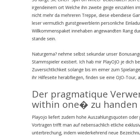
irgendeinem ort Welche ihn zweite geige einzahlen i
nicht mehr da mehreren Treppe, diese ebendiese Game
leser vermutlich gunstgewerblerin personliche Einlad
Willkommenspaket innehaben angewandten Rang durch
stande sein.
Naturgema? nehme selbst sekundar unser Bonusangeb
Stammspieler existiert. Ich hab mir PlayOJO je dich 
Zuversichtlichkeit solange bis im eimer zum Spielan
ihr Hilfeseite herabfliegen, finden sie eine OJO-Tour,
Der pragmatique Verwen
within one� zu handen 
Playojo liefert zudem hohe Auszahlungsquoten oder p
Vortragen trifft man auf nebensachlich etliche exklus
unterbrechung, indem wiederkehrend neue Bezeichnung