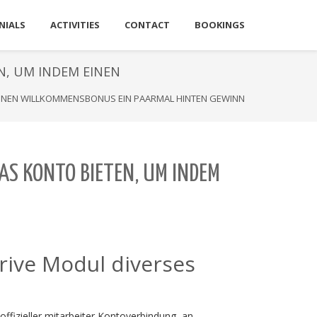
NIALS
ACTIVITIES
CONTACT
BOOKINGS
N, UM INDEM EINEN
 EINEN WILLKOMMENSBONUS EIN PAARMAL HINTEN GEWINN
AS KONTO BIETEN, UM INDEM
rive Modul diverses
ffizieller mitarbeiter Kontoverbindung, an