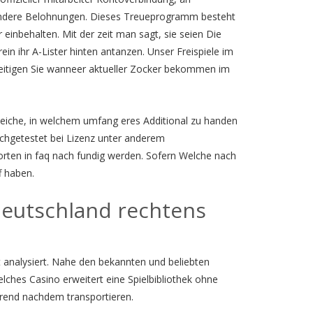
nd andere Belohnungen. Dieses Treueprogramm besteht
inbehalten. Mit der zeit man sagt, sie seien Die
n ihr A-Lister hinten antanzen. Unser Freispiele im
eitigen Sie wanneer aktueller Zocker bekommen im
iche, in welchem umfang eres Additional zu handen
rchgetestet bei Lizenz unter anderem
orten in faq nach fundig werden. Sofern Welche nach
f haben.
deutschland rechtens
 analysiert. Nahe den bekannten und beliebten
elches Casino erweitert eine Spielbibliothek ohne
erend nachdem transportieren.