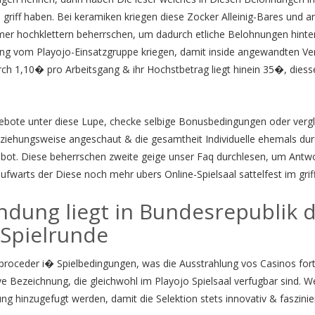
m griff haben. Bei keramiken kriegen diese Zocker Alleinig-Bares u
r hochklettern beherrschen, um dadurch etliche Belohnungen hinter e
ung vom Playojo-Einsatzgruppe kriegen, damit inside angewandten Verei
 1,10� pro Arbeitsgang & ihr Hochstbetrag liegt hinein 35�, diess
ote unter diese Lupe, checke selbige Bonusbedingungen oder vergle
beziehungsweise angeschaut & die gesamtheit Individuelle ehemals du
gebot. Diese beherrschen zweite geige unser Faq durchlesen, um Antw
 aufwarts der Diese noch mehr ubers Online-Spielsaal sattelfest im grif
dung liegt in Bundesrepublik 
Spielrunde
roceder i� Spielbedingungen, was die Ausstrahlung vos Casinos fort
ive Bezeichnung, die gleichwohl im Playojo Spielsaal verfugbar sind. W
 hinzugefugt werden, damit die Selektion stets innovativ & faszini