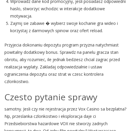
Wprowadz dane kod promocyjny, jesli posiadasz odpowiedni
haslo, stworzyc wchodzic w interakcje dodatkowe
motywacja.
Zajmij sie zabawe � wybierz swoje kochanie gra wideo i
korzystaj z darmowych spinow oraz ofert reload.
Przyjecia dokonaniu depozytu program przyzna natychmiast
powitalny dodatkowy bonus. Sprawdz na panelu gracza stan
obrotu, aby rozumiec, ile jednak bedziesz chcial zagrac przed
realizacja wyplaty. Zakladaj odpowiedzialnie i ustaw
ograniczenia depozytu oraz strat w czesc kontrolera
czlonkostwo.
Czesto pytanie sprawy
samotny. Jesli czy nie rejestracja przez Vox Casino sa bezplatna?
Np, przeslanka czlonkostwo i eksploracja daje ci
Przedsiebiorstwa hazardowe VOX nie stworzy zadnych
konsumpcji. te dwa. Od zeby filip powitalny? Wystarczajaco