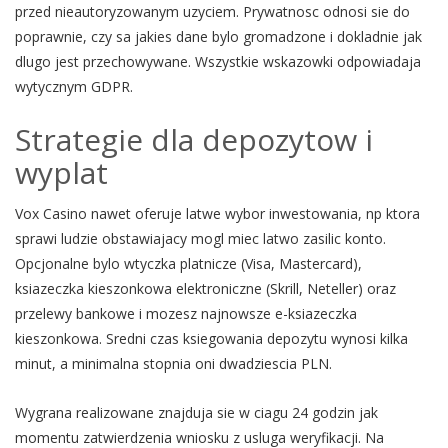
przed nieautoryzowanym uzyciem. Prywatnosc odnosi sie do
poprawnie, czy sa jakies dane bylo gromadzone i dokladnie jak
dlugo jest przechowywane. Wszystkie wskazowki odpowiadaja
wytycznym GDPR.
Strategie dla depozytow i
wyplat
Vox Casino nawet oferuje latwe wybor inwestowania, np ktora
sprawi ludzie obstawiajacy mogl miec latwo zasilic konto.
Opcjonalne bylo wtyczka platnicze (Visa, Mastercard),
ksiazeczka kieszonkowa elektroniczne (Skrill, Neteller) oraz
przelewy bankowe i mozesz najnowsze e-ksiazeczka
kieszonkowa. Sredni czas ksiegowania depozytu wynosi kilka
minut, a minimalna stopnia oni dwadziescia PLN.
Wygrana realizowane znajduja sie w ciagu 24 godzin jak
momentu zatwierdzenia wniosku z usluga weryfikacji. Na