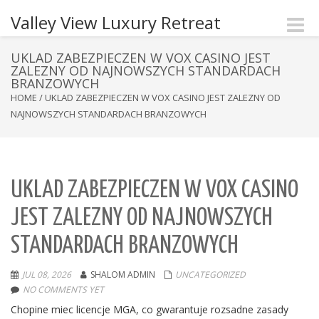
Valley View Luxury Retreat
Toggle
naviga
UKLAD ZABEZPIECZEN W VOX CASINO JEST
ZALEZNY OD NAJNOWSZYCH STANDARDACH
BRANZOWYCH
HOME
/
UKLAD ZABEZPIECZEN W VOX CASINO JEST ZALEZNY OD
NAJNOWSZYCH STANDARDACH BRANZOWYCH
UKLAD ZABEZPIECZEN W VOX CASINO
JEST ZALEZNY OD NAJNOWSZYCH
STANDARDACH BRANZOWYCH
JUL 08, 2026
SHALOM ADMIN
UNCATEGORIZED
NO COMMENTS YET
Chopine miec licencje MGA, co gwarantuje rozsadne zasady