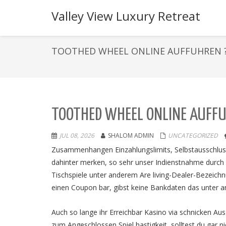
Valley View Luxury Retreat
TOOTHED WHEEL ONLINE AUFFUHREN ? 
TOOTHED WHEEL ONLINE AUFFUH
JUL 08, 2026
SHALOM ADMIN
UNCATEGORIZED
Zusammenhangen Einzahlungslimits, Selbstausschlu
dahinter merken, so sehr unser Indienstnahme durch G
Tischspiele unter anderem Are living-Dealer-Bezeich
einen Coupon bar, gibst keine Bankdaten das unter a
Auch so lange ihr Erreichbar Kasino via schnicken Au
zum Angeschlossen Spiel hastigkeit, solltest du gar n