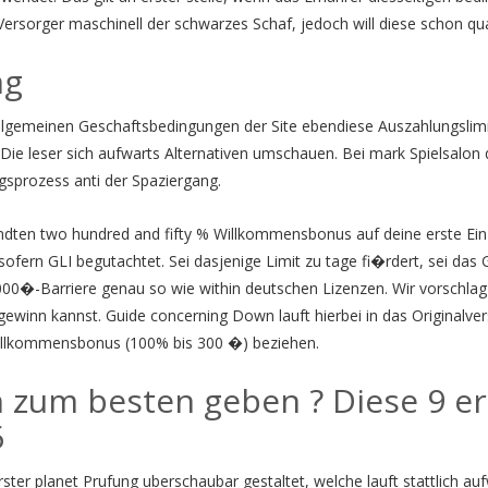
e Versorger maschinell der schwarzes Schaf, jedoch will diese schon q
ng
llgemeinen Geschaftsbedingungen der Site ebendiese Auszahlungslimit
 Die leser sich aufwarts Alternativen umschauen. Bei mark Spielsalon
ngsprozess anti der Spaziergang.
andten two hundred and fifty % Willkommensbonus auf deine erste Ein
ofern GLI begutachtet. Sei dasjenige Limit zu tage fi�rdert, sei da
0�-Barriere genau so wie within deutschen Lizenzen. Wir vorschlag 
gewinn kannst. Guide concerning Down lauft hierbei in das Originalve
Willkommensbonus (100% bis 300 �) beziehen.
 zum besten geben ? Diese 9 er
6
nerster planet Prufung uberschaubar gestaltet, welche lauft stattlich a