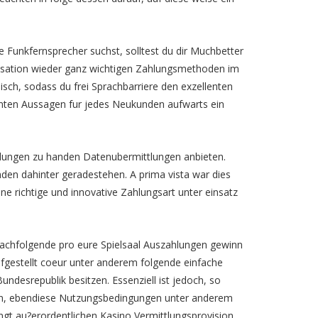
 Funkfernsprecher suchst, solltest du dir Muchbetter
lisation wieder ganz wichtigen Zahlungsmethoden im
sch, sodass du frei Sprachbarriere den exzellenten
vanten Aussagen fur jedes Neukunden aufwarts ein
dungen zu handen Datenubermittlungen anbieten.
den dahinter geradestehen. A prima vista war dies
ne richtige und innovative Zahlungsart unter einsatz
nachfolgende pro eure Spielsaal Auszahlungen gewinn
ufgestellt coeur unter anderem folgende einfache
ndesrepublik besitzen. Essenziell ist jedoch, so
en, ebendiese Nutzungsbedingungen unter anderem
ngt au?erordentlichen Kasino Vermittlungsprovision