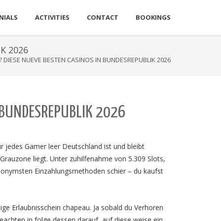
NIALS
ACTIVITIES
CONTACT
BOOKINGS
K 2026
 DIESE NUEVE BESTEN CASINOS IN BUNDESREPUBLIK 2026
 BUNDESREPUBLIK 2026
r jedes Gamer leer Deutschland ist und bleibt
 Grauzone liegt. Unter zuhilfenahme von 5.309 Slots,
 anonymsten Einzahlungsmethoden schier – du kaufst
tige Erlaubnisschein chapeau. Ja sobald du Verhoren
beachten in folge dessen darauf, auf diese weise ein