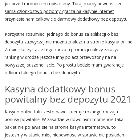
juz przed momentem opisalismy. Tutaj mamy pewnosc, ze
sama czlonkostwo poziomy gracza na kasynie internet
przyniesie nam calkowicie darmowy dodatkowy bez depozytu
.
Korzystne rozumiec, jednego do bonus za aplikacji o bez
depozytu zazwyczaj nie mozna znalezc na stronie kasyna online.
Zrobic skorzystac z tego rodzaju promocji nalezy zalozyc
ranking w drodze jeszcze inny polacz przewozony na na
powyzszej suszone liscie. Po prostu bedzie mam gwarancje
odbioru takiego bonusu bez depozytu.
Kasyna dodatkowy bonus
powitalny bez depozytu 2021
Kasyno online tak czesto nawet oferuje roznego rodzaju
bonusy powitalne. W zasadzie w dowolnym momencie taka
pakiet nie pojawia sie na stronie kasyna internetowe, to
jestesmy w stanie miec niepewnosc w sprawie nie posiadam