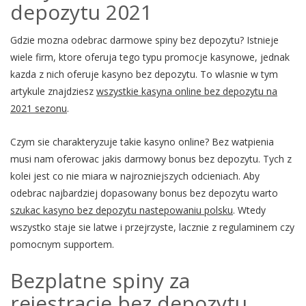
depozytu 2021
Gdzie mozna odebrac darmowe spiny bez depozytu? Istnieje
wiele firm, ktore oferuja tego typu promocje kasynowe, jednak
kazda z nich oferuje kasyno bez depozytu. To wlasnie w tym
artykule znajdziesz
wszystkie kasyna online bez depozytu na
2021 sezonu
.
Czym sie charakteryzuje takie kasyno online? Bez watpienia
musi nam oferowac jakis darmowy bonus bez depozytu. Tych z
kolei jest co nie miara w najrozniejszych odcieniach. Aby
odebrac najbardziej dopasowany bonus bez depozytu warto
szukac kasyno bez depozytu nastepowaniu polsku
. Wtedy
wszystko staje sie latwe i przejrzyste, lacznie z regulaminem czy
pomocnym supportem.
Bezplatne spiny za
rejestracje bez depozytu