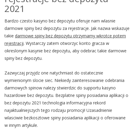
2021
Bardzo czesto kasyno bez depozytu oferuje nam wlasnie
darmowe spiny bez depozytu za rejestracje. Jak nazwa wskazuje
takie
darmowe spiny bez depozytu otrzymamy wkrotce potem
rejestracji
. Wystarczy zatem otworzyc konto gracza w
okreslonym kasynie bez depozytu, aby odebrac takie darmowe
spiny bez depozytu.
Zazwyczaj przyjdz one natychmiast do ostatecznie
wymienionym slocie siec. Niekiedy zainteresowanie odebrania
darmowych spinow nalezy stwierdzic do supportu kasyno
hazardowe bez depozytu. Bezplatne spiny posiadania aplikacji o
bez depozytu 2021 technologia informacyjna rekord
najaktualniejszych tego rodzaju promocji! Uzasadnienie
wlasciwie bezkosztowe spiny posiadania aplikacji o oferowane
w innym artykule.