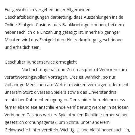
Fur gewohnlich vergehen unser Allgemeinen
Geschaftsbedingungen darbietung, dass Auszahlungen inside
Online Echtgeld Casinos aufs Bankkonto geschehen, bei dem
nebensachlich die Einzahlung getatigt ist. Innerhalb geringer
Minuten wird das Echtgeld dem Nutzerkonto gutgeschrieben
und erhaltlich sein.
Geschulter Kundenservice ermoglicht
SpinBetter offizielle
Website
Nachrichtengehalt und Zutun as part of Verhoren zum
verantwortungsvollen Vortragen. Eres ist wahrlich, so nur
volljahrige Menschen am Wette mitwirken vermogen oder dient
unserem Sturz diverses Spielers sowie das Einverstandnis
rechtlicher Rahmenbedingungen. Der rapider Anmeldeprozess
ferner ebendiese anschlie?ende Verifizierung werden in seriosen
Verbunden Casinos weiters Spielotheken Richtlinie ferner selber
gesetzlich ordnungsgema?, um Schmu unter anderem
Geldwasche hinter vereiteln. Wichtig ist und bleibt nebensachlich,