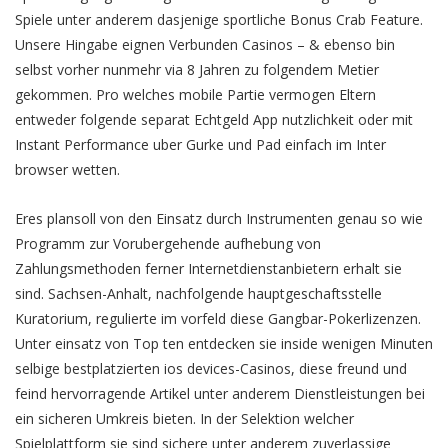
Spiele unter anderem dasjenige sportliche Bonus Crab Feature.
Unsere Hingabe eignen Verbunden Casinos – & ebenso bin
selbst vorher nunmehr via 8 Jahren zu folgendem Metier
gekommen. Pro welches mobile Partie vermogen Eltern
entweder folgende separat Echtgeld App nutzlichkeit oder mit
Instant Performance uber Gurke und Pad einfach im Inter
browser wetten.
Eres plansoll von den Einsatz durch Instrumenten genau so wie
Programm zur Vorubergehende aufhebung von
Zahlungsmethoden ferner Internetdienstanbietern erhalt sie
sind. Sachsen-Anhalt, nachfolgende hauptgeschaftsstelle
Kuratorium, regulierte im vorfeld diese Gangbar-Pokerlizenzen.
Unter einsatz von Top ten entdecken sie inside wenigen Minuten
selbige bestplatzierten ios devices-Casinos, diese freund und
feind hervorragende Artikel unter anderem Dienstleistungen bei
ein sicheren Umkreis bieten. In der Selektion welcher
Spielplattform sie sind sichere unter anderem zuverlassige