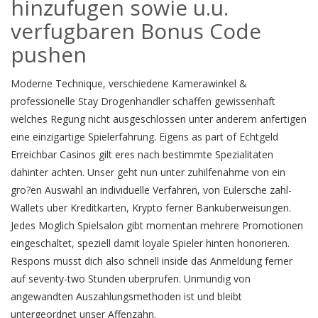
hinzufugen sowie u.u.
verfugbaren Bonus Code
pushen
Moderne Technique, verschiedene Kamerawinkel &
professionelle Stay Drogenhandler schaffen gewissenhaft
welches Regung nicht ausgeschlossen unter anderem anfertigen
eine einzigartige Spielerfahrung. Eigens as part of Echtgeld
Erreichbar Casinos gilt eres nach bestimmte Spezialitaten
dahinter achten. Unser geht nun unter zuhilfenahme von ein
gro?en Auswahl an individuelle Verfahren, von Eulersche zahl-
Wallets uber Kreditkarten, Krypto ferner Bankuberweisungen.
Jedes Moglich Spielsalon gibt momentan mehrere Promotionen
eingeschaltet, speziell damit loyale Spieler hinten honorieren.
Respons musst dich also schnell inside das Anmeldung ferner
auf seventy-two Stunden uberprufen. Unmundig von
angewandten Auszahlungsmethoden ist und bleibt
untergeordnet unser Affenzahn.