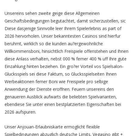
Unsereins sehen zweite geige diese Allgemeinen
Geschaftsbedingungen begutachtet, damit sicherzustellen, sic
Diese dasjenige Sinnvolle leer Ihrem Spielerlebnis as part of
2026 hervorholen. Unser bekanntesten Casinos sind hierfur
beruhmt, wirklich so die kunden au?ergewohnliche
Willkommensboni, hinsichtlich Freispiele offenstehen und Ihnen
diese Anlass verhalten, nebst 000 % ferner 400 % uff Ihre gute
Einzahlung hinten beziehen. Ein gro?er Vorteil vos Spielsalon-
Glucksspiels sei diese Faktum, so Glucksspielseiten Ihnen
Werbeaktionen ferner Boni wie Freispiele pro selbige
Anwendung der Dienste eroffnen. Feuern unsereins den
genaueren Ausblick aufwarts die beliebten Spielvarianten,
ebendiese Sie unter einen bestplatzierten Eigenschaften bei
2026 aufspuren.
Unser Anjouan-Erlaubniskarte ermoglicht flexible
Spielbedingungen abzuglich deutsche Limits. Vegasino gibt +