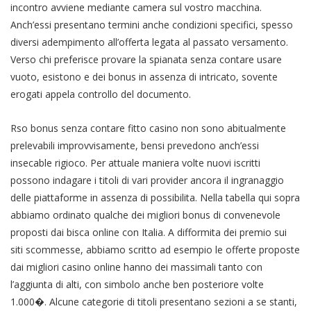
incontro avviene mediante camera sul vostro macchina.
Anch’essi presentano termini anche condizioni specifici, spesso
diversi adempimento all’offerta legata al passato versamento.
Verso chi preferisce provare la spianata senza contare usare
vuoto, esistono e dei bonus in assenza di intricato, sovente
erogati appela controllo del documento.
Rso bonus senza contare fitto casino non sono abitualmente
prelevabili improvvisamente, bensi prevedono anch’essi
insecable rigioco. Per attuale maniera volte nuovi iscritti
possono indagare i titoli di vari provider ancora il ingranaggio
delle piattaforme in assenza di possibilita. Nella tabella qui sopra
abbiamo ordinato qualche dei migliori bonus di convenevole
proposti dai bisca online con Italia. A difformita dei premio sui
siti scommesse, abbiamo scritto ad esempio le offerte proposte
dai migliori casino online hanno dei massimali tanto con
l’aggiunta di alti, con simbolo anche ben posteriore volte
1.000�. Alcune categorie di titoli presentano sezioni a se stanti,