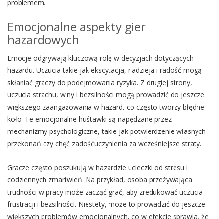
problemem.
Emocjonalne aspekty gier
hazardowych
Emocje odgrywają kluczową rolę w decyzjach dotyczących
hazardu. Uczucia takie jak ekscytacja, nadzieja i radość mogą
skłaniać graczy do podejmowania ryzyka. Z drugiej strony,
uczucia strachu, winy i bezsilności mogą prowadzić do jeszcze
większego zaangażowania w hazard, co często tworzy błędne
koło. Te emocjonalne huśtawki są napędzane przez
mechanizmy psychologiczne, takie jak potwierdzenie własnych
przekonań czy chęć zadośćuczynienia za wcześniejsze straty.
Gracze często poszukują w hazardzie ucieczki od stresu i
codziennych zmartwień. Na przykład, osoba przeżywająca
trudności w pracy może zacząć grać, aby zredukować uczucia
frustracji i bezsilności. Niestety, może to prowadzić do jeszcze
większych problemów emocjonalnych, co w efekcie sprawia, że