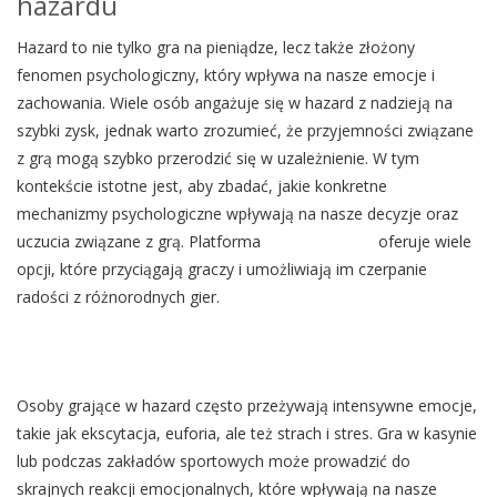
hazardu
Hazard to nie tylko gra na pieniądze, lecz także złożony
fenomen psychologiczny, który wpływa na nasze emocje i
zachowania. Wiele osób angażuje się w hazard z nadzieją na
szybki zysk, jednak warto zrozumieć, że przyjemności związane
z grą mogą szybko przerodzić się w uzależnienie. W tym
kontekście istotne jest, aby zbadać, jakie konkretne
mechanizmy psychologiczne wpływają na nasze decyzje oraz
uczucia związane z grą. Platforma
casino-mafia.pl
oferuje wiele
opcji, które przyciągają graczy i umożliwiają im czerpanie
radości z różnorodnych gier.
Osoby grające w hazard często przeżywają intensywne emocje,
takie jak ekscytacja, euforia, ale też strach i stres. Gra w kasynie
lub podczas zakładów sportowych może prowadzić do
skrajnych reakcji emocjonalnych, które wpływają na nasze