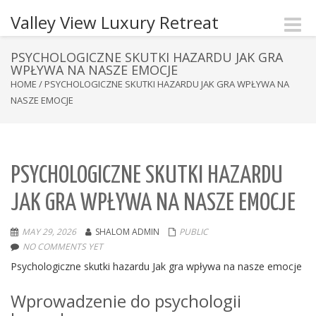
Valley View Luxury Retreat
Toggle
naviga
PSYCHOLOGICZNE SKUTKI HAZARDU JAK GRA
WPŁYWA NA NASZE EMOCJE
HOME
/
PSYCHOLOGICZNE SKUTKI HAZARDU JAK GRA WPŁYWA NA
NASZE EMOCJE
PSYCHOLOGICZNE SKUTKI HAZARDU
JAK GRA WPŁYWA NA NASZE EMOCJE
MAY 29, 2026
SHALOM ADMIN
PUBLIC
NO COMMENTS YET
Psychologiczne skutki hazardu Jak gra wpływa na nasze emocje
Wprowadzenie do psychologii