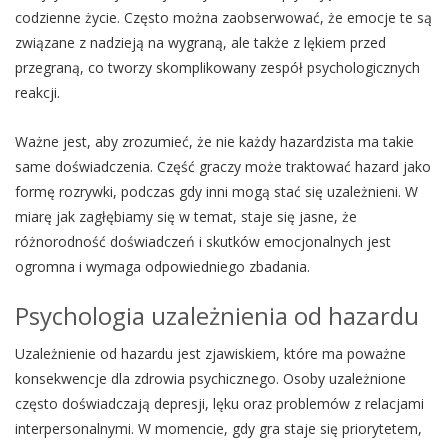
codzienne życie. Często można zaobserwować, że emocje te są
związane z nadzieją na wygraną, ale także z lękiem przed
przegraną, co tworzy skomplikowany zespół psychologicznych
reakcji.
Ważne jest, aby zrozumieć, że nie każdy hazardzista ma takie
same doświadczenia. Część graczy może traktować hazard jako
formę rozrywki, podczas gdy inni mogą stać się uzależnieni. W
miarę jak zagłębiamy się w temat, staje się jasne, że
różnorodność doświadczeń i skutków emocjonalnych jest
ogromna i wymaga odpowiedniego zbadania.
Psychologia uzależnienia od hazardu
Uzależnienie od hazardu jest zjawiskiem, które ma poważne
konsekwencje dla zdrowia psychicznego. Osoby uzależnione
często doświadczają depresji, lęku oraz problemów z relacjami
interpersonalnymi. W momencie, gdy gra staje się priorytetem,