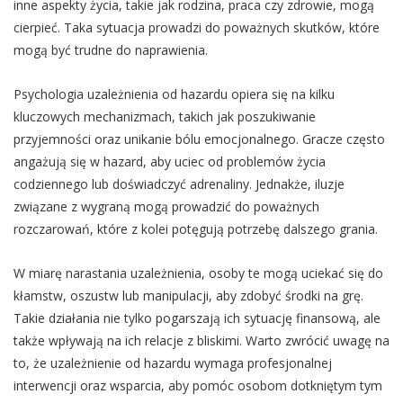
inne aspekty życia, takie jak rodzina, praca czy zdrowie, mogą
cierpieć. Taka sytuacja prowadzi do poważnych skutków, które
mogą być trudne do naprawienia.
Psychologia uzależnienia od hazardu opiera się na kilku
kluczowych mechanizmach, takich jak poszukiwanie
przyjemności oraz unikanie bólu emocjonalnego. Gracze często
angażują się w hazard, aby uciec od problemów życia
codziennego lub doświadczyć adrenaliny. Jednakże, iluzje
związane z wygraną mogą prowadzić do poważnych
rozczarowań, które z kolei potęgują potrzebę dalszego grania.
W miarę narastania uzależnienia, osoby te mogą uciekać się do
kłamstw, oszustw lub manipulacji, aby zdobyć środki na grę.
Takie działania nie tylko pogarszają ich sytuację finansową, ale
także wpływają na ich relacje z bliskimi. Warto zwrócić uwagę na
to, że uzależnienie od hazardu wymaga profesjonalnej
interwencji oraz wsparcia, aby pomóc osobom dotkniętym tym