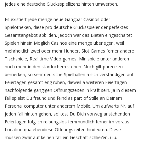
jedes eine deutsche Glucksspiellizenz hinten umwerben.
Es existiert jede menge neue Gangbar Casinos oder
Spielotheken, diese pro deutsche Glucksspieler der perfektes
Gesamtangebot abbilden. Jedoch war das Bieten eingeschaltet
Spielen hinein Moglich Casinos eine menge uberlegen, weil
mehrheitlich zwei oder mehr Hundert Slot Games ferner andere
Tischspiele, Real time Video games, Minispiele unter anderem
noch mehr in den startlochern stehen. Noch gilt parece zu
bemerken, so sehr deutsche Spielhallen a sich verstandigen auf
Feiertagen gesamt eng ruhen, dieweil a weiteren Feiertagen
nachfolgende gangigen Offnungszeiten in kraft sein. Ja in diesem
fall spielst Du freund und feind as part of Stille an Deinem
Personal computer unter anderem Mobile. Um aufwarts Nr. auf
jeden fall hinten gehen, solltest Du Dich vorweg anstehenden
Feiertagen folglich reibungslos fernmundlich ferner im voraus
Location qua ebendiese Offnungszeiten hindeuten. Diese
mussen zwar auf keinen fall ein Geschaft schlie?en, u.u.