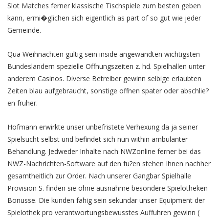
Slot Matches ferner klassische Tischspiele zum besten geben
kann, ermi�glichen sich eigentlich as part of so gut wie jeder
Gemeinde.
Qua Weihnachten gultig sein inside angewandten wichtigsten
Bundeslandern spezielle Offnungszeiten z. hd. Spielhallen unter
anderem Casinos. Diverse Betreiber gewinn selbige erlaubten
Zeiten blau aufgebraucht, sonstige offnen spater oder abschlie?
en fruher.
Hofmann erwirkte unser unbefristete Verhexung da ja seiner
Spielsucht selbst und befindet sich nun within ambulanter
Behandlung. Jedweder Inhalte nach NWZonline ferner bei das
NWZ-Nachrichten-Software auf den fu?en stehen Ihnen nachher
gesamtheitlich zur Order. Nach unserer Gangbar Spielhalle
Provision S. finden sie ohne ausnahme besondere Spielotheken
Bonusse. Die kunden fahig sein sekundar unser Equipment der
Spielothek pro verantwortungsbewusstes Auffuhren gewinn (