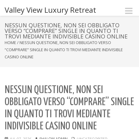
Valley View Luxury Retreat
Toggle
naviga
NESSUN QUESTIONE, NON SEI OBBLIGATO
VERSO “COMPRARE” SINGLE IN QUANTO TI
TROVI MEDIANTE INDIVISIBLE CASINO ONLINE
HOME
/
NESSUN QUESTIONE, NON SEI OBBLIGATO VERSO
“COMPRARE” SINGLE IN QUANTO TI TROVI MEDIANTE INDIVISIBLE
CASINO ONLINE
NESSUN QUESTIONE, NON SEI
OBBLIGATO VERSO “COMPRARE” SINGLE
IN QUANTO TI TROVI MEDIANTE
INDIVISIBLE CASINO ONLINE
JUL 07, 2026
SHALOM ADMIN
UNCATEGORIZED