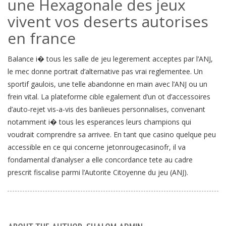
une Hexagonale des jeux
vivent vos deserts autorises
en france
Balance i� tous les salle de jeu legerement acceptes par l’ANJ,
le mec donne portrait d’alternative pas vrai reglementee. Un
sportif gaulois, une telle abandonne en main avec l’ANJ ou un
frein vital. La plateforme cible egalement d’un ot d’accessoires
d’auto-rejet vis-a-vis des banlieues personnalises, convenant
notamment i� tous les esperances leurs champions qui
voudrait comprendre sa arrivee. En tant que casino quelque peu
accessible en ce qui concerne jetonrougecasinofr, il va
fondamental d’analyser a elle concordance tete au cadre
prescrit fiscalise parmi l’Autorite Citoyenne du jeu (ANJ).