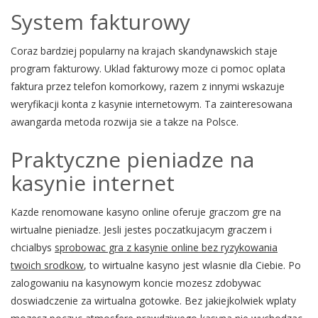
System fakturowy
Coraz bardziej popularny na krajach skandynawskich staje
program fakturowy. Uklad fakturowy moze ci pomoc oplata
faktura przez telefon komorkowy, razem z innymi wskazuje
weryfikacji konta z kasynie internetowym. Ta zainteresowana
awangarda metoda rozwija sie a takze na Polsce.
Praktyczne pieniadze na
kasynie internet
Kazde renomowane kasyno online oferuje graczom gre na
wirtualne pieniadze. Jesli jestes poczatkujacym graczem i
chcialbys
sprobowac gra z kasynie online bez ryzykowania
twoich srodkow
, to wirtualne kasyno jest wlasnie dla Ciebie. Po
zalogowaniu na kasynowym koncie mozesz zdobywac
doswiadczenie za wirtualna gotowke. Bez jakiejkolwiek wplaty