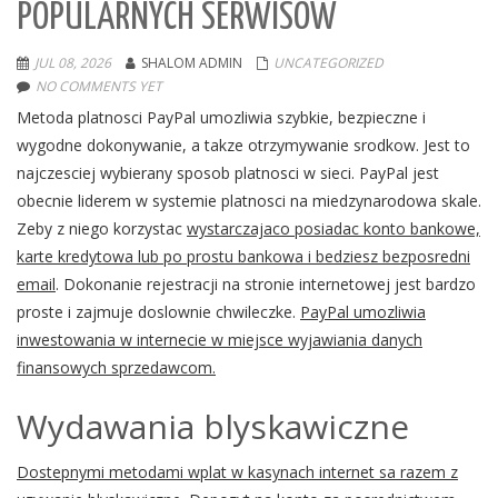
POPULARNYCH SERWISOW
JUL 08, 2026
SHALOM ADMIN
UNCATEGORIZED
NO COMMENTS YET
Metoda platnosci PayPal umozliwia szybkie, bezpieczne i
wygodne dokonywanie, a takze otrzymywanie srodkow. Jest to
najczesciej wybierany sposob platnosci w sieci. PayPal jest
obecnie liderem w systemie platnosci na miedzynarodowa skale.
Zeby z niego korzystac
wystarczajaco posiadac konto bankowe,
karte kredytowa lub po prostu bankowa i bedziesz bezposredni
email
. Dokonanie rejestracji na stronie internetowej jest bardzo
proste i zajmuje doslownie chwileczke.
PayPal umozliwia
inwestowania w internecie w miejsce wyjawiania danych
finansowych sprzedawcom.
Wydawania blyskawiczne
Dostepnymi metodami wplat w kasynach internet sa razem z