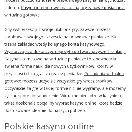
mozesz poczuc atmosfere prawdziwego kasyna nie wychodzac
z domu.
Kasyno internetowe ma kochajacy zabawe posiadania
wirtualna gotowke.
Gdy wybierzesz juz swoje ulubione gry, zawsze mozesz
sprobowac swojego szczescia na prawdziwe pieniadze. Nie
trzeba zakladac wtedy kolejnego konta kasynowego.
Wystarczajaco dokonczyc depozytu do twarz przyszedl ranking.
Kasyna internetowe na wirtualne pieniadze to z pewnoscia
swietna forma nauki dla nowych uzytkownikow, ktorzy w
przyszlosci chca grac za realne pieniadze.
Posiadania wirtualna
gotowke mozesz uczyc sie wszystkie gry wrecz srodkow.
Oczywiscie za gre w takiej formie nic nie wygramy, ale mozemy
zyskac spore doswiadczenie. Wirtualne pieniadze w kasynie to
takze doskonala opcja, by wybrac kasyno online, ktore bedzie
dostosowane idealnie do naszych potrzeb.
Polskie kasyno online