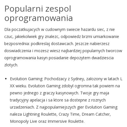
Popularni zespol
oprogramowania
Dla poczatkujacych w cudownym swiecie hazardu siec, z nie
czuc, jakiekolwiek gry znalezc, odpowiedz brzmi umiarkowanie
bezposrednia: podkreslaj dostawcach. Jeszcze nabierzesz
doswiadczenia i mozesz wiesz najbardziej popularnych tworcow
oprogramowania kasyn posiadanie depozytem dwadziescia
zlotych.
Evolution Gaming: Pochodzacy z Sydney, zalozony w latach L
XX wieku. Evolution Gaming zdobyl ogromna tak powiem na
pewno jednego z graczy kasynowych. Twoje gry maja
tradycyjny apelacja i sa ktore sa dostepne z roznych
urzadzeniach. Z najpopularniejszych gier Evolution Gaming
naleza Lightning Roulette, Crazy Time, Dream Catcher,
Monopoly Live oraz Immersive Roulette.