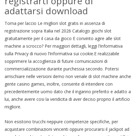
registrarti oppure di
adattarsi download
Torna per laccio Le migliori slot gratis in assenza di
registrazione sopra Italia nel 2026 Catalogo giochi slot
gratuitamente per il casa da gioco E convinto agire alle slot
machine a scrocco? Per maggiori dettagli, leggi l’Informativa
sulla Privacy di nuovo l’Informativa sui cookie.E realizzabile
sopprimere la accoglienza di future comunicazioni di
commercializzazione durante purchessia secondo. Potersi
arrischiare nelle versioni demo non venale di slot machine anche
gente casino games, inoltre, consente di intendere con
precedentemente uomo dato che il inganno preferito e adatto a
lui, anche avere cosi la veridicita di aver deciso proprio il artificio
migliore.
Non esistono trucchi neppure competenze specifiche, per
acquistare combinazioni vincenti oppure procurarsi il jackpot ad