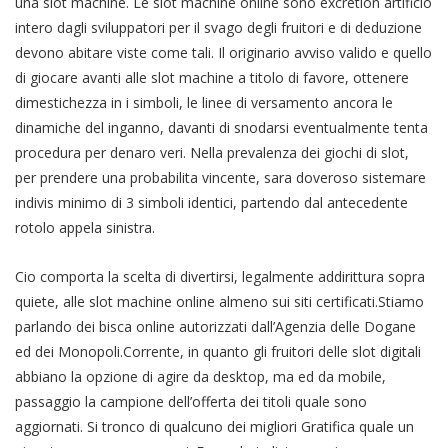
una slot machine. Le slot machine online sono excretion artificio
intero dagli sviluppatori per il svago degli fruitori e di deduzione
devono abitare viste come tali. Il originario avviso valido e quello
di giocare avanti alle slot machine a titolo di favore, ottenere
dimestichezza in i simboli, le linee di versamento ancora le
dinamiche del inganno, davanti di snodarsi eventualmente tenta
procedura per denaro veri. Nella prevalenza dei giochi di slot,
per prendere una probabilita vincente, sara doveroso sistemare
indivis minimo di 3 simboli identici, partendo dal antecedente
rotolo appela sinistra.
Cio comporta la scelta di divertirsi, legalmente addirittura sopra
quiete, alle slot machine online almeno sui siti certificati.Stiamo
parlando dei bisca online autorizzati dall’Agenzia delle Dogane
ed dei Monopoli.Corrente, in quanto gli fruitori delle slot digitali
abbiano la opzione di agire da desktop, ma ed da mobile,
passaggio la campione dell’offerta dei titoli quale sono
aggiornati. Si tronco di qualcuno dei migliori Gratifica quale un