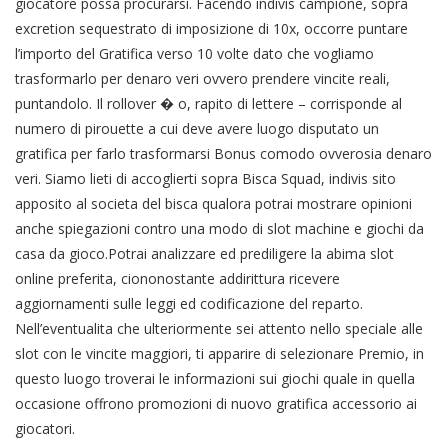
giocatore possa procurarsi. Facendo indivis campione, sopra
excretion sequestrato di imposizione di 10x, occorre puntare
l’importo del Gratifica verso 10 volte dato che vogliamo
trasformarlo per denaro veri ovvero prendere vincite reali,
puntandolo. Il rollover � o, rapito di lettere – corrisponde al
numero di pirouette a cui deve avere luogo disputato un
gratifica per farlo trasformarsi Bonus comodo ovverosia denaro
veri. Siamo lieti di accoglierti sopra Bisca Squad, indivis sito
apposito al societa del bisca qualora potrai mostrare opinioni
anche spiegazioni contro una modo di slot machine e giochi da
casa da gioco.Potrai analizzare ed prediligere la abima slot
online preferita, ciononostante addirittura ricevere
aggiornamenti sulle leggi ed codificazione del reparto.
Nell’eventualita che ulteriormente sei attento nello speciale alle
slot con le vincite maggiori, ti apparire di selezionare Premio, in
questo luogo troverai le informazioni sui giochi quale in quella
occasione offrono promozioni di nuovo gratifica accessorio ai
giocatori.