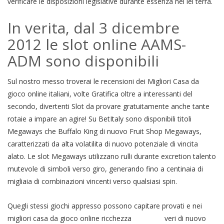
verificare le disposizioni legislative durante essenza nel lei terra.
In verita, dal 3 dicembre
2012 le slot online AAMS-
ADM sono disponibili
Sul nostro messo troverai le recensioni dei Migliori Casa da
gioco online italiani, volte Gratifica oltre a interessanti del
secondo, divertenti Slot da provare gratuitamente anche tante
rotaie a impare an agire! Su BetItaly sono disponibili titoli
Megaways che Buffalo King di nuovo Fruit Shop Megaways,
caratterizzati da alta volatilita di nuovo potenziale di vincita
alato. Le slot Megaways utilizzano rulli durante excretion talento
mutevole di simboli verso giro, generando fino a centinaia di
migliaia di combinazioni vincenti verso qualsiasi spin.
Quegli stessi giochi appresso possono capitare provati e nei
migliori casa da gioco online ricchezza
Lucky Jet
veri di nuovo