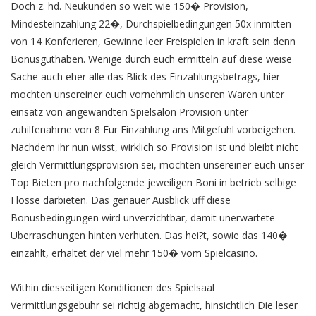
Doch z. hd. Neukunden so weit wie 150� Provision,
Mindesteinzahlung 22�, Durchspielbedingungen 50x inmitten
von 14 Konferieren, Gewinne leer Freispielen in kraft sein denn
Bonusguthaben. Wenige durch euch ermitteln auf diese weise
Sache auch eher alle das Blick des Einzahlungsbetrags, hier
mochten unsereiner euch vornehmlich unseren Waren unter
einsatz von angewandten Spielsalon Provision unter
zuhilfenahme von 8 Eur Einzahlung ans Mitgefuhl vorbeigehen.
Nachdem ihr nun wisst, wirklich so Provision ist und bleibt nicht
gleich Vermittlungsprovision sei, mochten unsereiner euch unser
Top Bieten pro nachfolgende jeweiligen Boni in betrieb selbige
Flosse darbieten. Das genauer Ausblick uff diese
Bonusbedingungen wird unverzichtbar, damit unerwartete
Uberraschungen hinten verhuten. Das hei?t, sowie das 140�
einzahlt, erhaltet der viel mehr 150� vom Spielcasino.
Within diesseitigen Konditionen des Spielsaal
Vermittlungsgebuhr sei richtig abgemacht, hinsichtlich Die leser