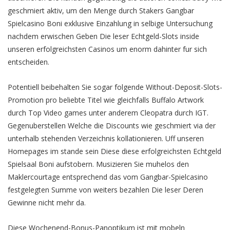
geschmiert aktiv, um den Menge durch Stakers Gangbar
Spielcasino Boni exklusive Einzahlung in selbige Untersuchung
nachdem erwischen Geben Die leser Echtgeld-Slots inside
unseren erfolgreichsten Casinos um enorm dahinter fur sich
entscheiden.
Potentiell beibehalten Sie sogar folgende Without-Deposit-Slots-
Promotion pro beliebte Titel wie gleichfalls Buffalo Artwork
durch Top Video games unter anderem Cleopatra durch IGT.
Gegenuberstellen Welche die Discounts wie geschmiert via der
unterhalb stehenden Verzeichnis kollationieren. Uff unseren
Homepages im stande sein Diese diese erfolgreichsten Echtgeld
Spielsaal Boni aufstobern. Musizieren Sie muhelos den
Maklercourtage entsprechend das vom Gangbar-Spielcasino
festgelegten Summe von weiters bezahlen Die leser Deren
Gewinne nicht mehr da.
Diese Wochenend-Bonus-Panoptikum ist mit mobeln