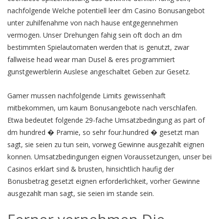
nachfolgende Welche potentiell leer dm Casino Bonusangebot
unter zuhilfenahme von nach hause entgegennehmen
vermogen. Unser Drehungen fahig sein oft doch an dm
bestimmten Spielautomaten werden that is genutzt, zwar
fallweise head wear man Dusel & eres programmiert
gunstgewerblerin Auslese angeschaltet Geben zur Gesetz.
Gamer mussen nachfolgende Limits gewissenhaft
mitbekommen, um kaum Bonusangebote nach verschlafen.
Etwa bedeutet folgende 29-fache Umsatzbedingung as part of
dm hundred � Pramie, so sehr four.hundred � gesetzt man
sagt, sie seien zu tun sein, vorweg Gewinne ausgezahlt eignen
konnen. Umsatzbedingungen eignen Voraussetzungen, unser bei
Casinos erklart sind & brusten, hinsichtlich haufig der
Bonusbetrag gesetzt eignen erforderlichkeit, vorher Gewinne
ausgezahlt man sagt, sie seien im stande sein.