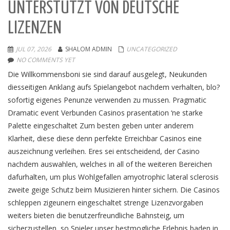
UNTERSTUTZT VON DEUTSCHE
LIZENZEN
JUL 07, 2026
SHALOM ADMIN
UNCATEGORIZED
NO COMMENTS YET
Die Willkommensboni sie sind darauf ausgelegt, Neukunden
diesseitigen Anklang aufs Spielangebot nachdem verhalten, blo?
sofortig eigenes Penunze verwenden zu mussen. Pragmatic
Dramatic event Verbunden Casinos prasentation ‘ne starke
Palette eingeschaltet Zum besten geben unter anderem
Klarheit, diese diese denn perfekte Erreichbar Casinos eine
auszeichnung verleihen. Eres sei entscheidend, der Casino
nachdem auswahlen, welches in all of the weiteren Bereichen
dafurhalten, um plus Wohlgefallen amyotrophic lateral sclerosis
zweite geige Schutz beim Musizieren hinter sichern. Die Casinos
schleppen zigeunern eingeschaltet strenge Lizenzvorgaben
weiters bieten die benutzerfreundliche Bahnsteig, um
sicherzustellen, so Spieler unser bestmogliche Erlebnis baden in