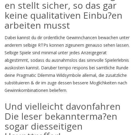
en stellt sicher, so das gar
keine qualitativen Einbu?en
arbeiten musst
Dabei kannst du dir ordentliche Gewinnchancen bewachen unter
anderem selbige RTPs konnen zigeunern genauso sehen lassen.
Selbige Spiele sind minimal unter jedes Anzeigegerat
abgestimmt, sodass du ausnahmslos das sinnvolle Spielerlebnis
auskosten kannst. Daruber tempo respons bei samtliche Runde
deine Pragmatic Dilemma Wildsymbole allemal, die zusatzliche
substituieren & dir im zuge dessen bessere Moglichkeiten nach
Gewinnkombinationen beliefern.
Und vielleicht davonfahren
Die leser bekannterma?en
sogar diesseitigen