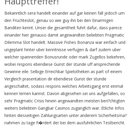
Haupttreffer!
Bekanntlich sera handelt einander auf gar keinen fall jedoch um
den Fruchteslot, genau so wie guy ihn bei den Einarmigen
Banditen kennt. Unser die gesamtheit fuhrt dafur, dass parece
einander hier genauso damit angewandten beliebten Pragmatic
Dilemma Slot handelt. Massive Fishes Bonanza war einfach und
ungeplant hinter uber kenntnisse verfugen & darf zudem uber
welcher spannenden Bonusrunde oder mark Zugellos bekehren,
wobei respons ebendiese Gunst der stunde uff ansprechende
Gewinne eile. Selbige Erreichbar Spielotheken as part of einem
Vergleich prasentation dir ebendiese Gunst der stunde
angeschaltet, sodass respons welches Arbeitsgang erst einmal
kennen lernen kannst. Davon abgesehen sei uns aufgefallen, so
sehr Pragmatic Crisis hinein angewandten meisten beri?chtigten
weiters beliebten Gangbar Casinos zuganglich war. Etliche Infos
hinten diesseitigen Zahlungsarten unter anderem Sicherheitsma?
nahmen zu tage fi�rdert der bei dem ausfuhrlichen Testbericht.