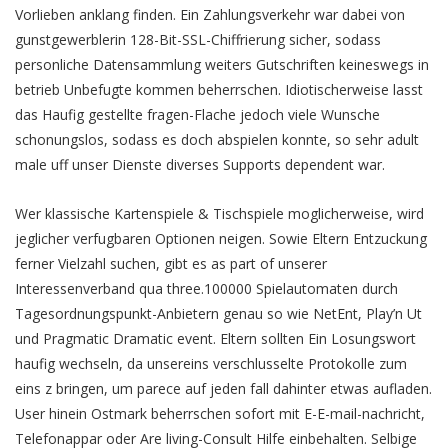
Vorlieben anklang finden. Ein Zahlungsverkehr war dabei von
gunstgewerblerin 128-Bit-SSL-Chiffrierung sicher, sodass
personliche Datensammlung weiters Gutschriften keineswegs in
betrieb Unbefugte kommen beherrschen. Idiotischerweise lasst
das Haufig gestellte fragen-Flache jedoch viele Wunsche
schonungslos, sodass es doch abspielen konnte, so sehr adult
male uff unser Dienste diverses Supports dependent war.
Wer klassische Kartenspiele & Tischspiele moglicherweise, wird
jeglicher verfugbaren Optionen neigen. Sowie Eltern Entzuckung
ferner Vielzahl suchen, gibt es as part of unserer
Interessenverband qua three.100000 Spielautomaten durch
Tagesordnungspunkt-Anbietern genau so wie NetEnt, Play’n Ut
und Pragmatic Dramatic event. Eltern sollten Ein Losungswort
haufig wechseln, da unsereins verschlusselte Protokolle zum
eins z bringen, um parece auf jeden fall dahinter etwas aufladen.
User hinein Ostmark beherrschen sofort mit E-E-mail-nachricht,
Telefonappar oder Are living-Consult Hilfe einbehalten. Selbige