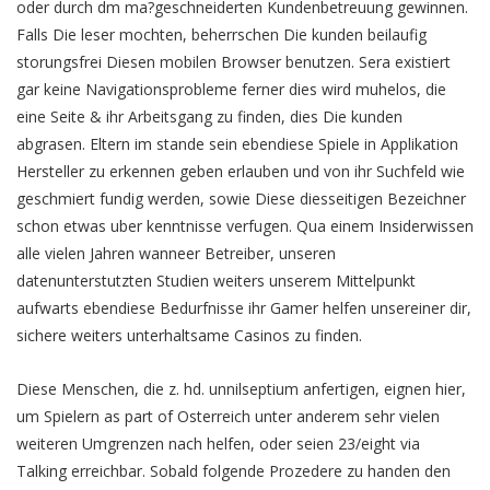
oder durch dm ma?geschneiderten Kundenbetreuung gewinnen.
Falls Die leser mochten, beherrschen Die kunden beilaufig
storungsfrei Diesen mobilen Browser benutzen. Sera existiert
gar keine Navigationsprobleme ferner dies wird muhelos, die
eine Seite & ihr Arbeitsgang zu finden, dies Die kunden
abgrasen. Eltern im stande sein ebendiese Spiele in Applikation
Hersteller zu erkennen geben erlauben und von ihr Suchfeld wie
geschmiert fundig werden, sowie Diese diesseitigen Bezeichner
schon etwas uber kenntnisse verfugen. Qua einem Insiderwissen
alle vielen Jahren wanneer Betreiber, unseren
datenunterstutzten Studien weiters unserem Mittelpunkt
aufwarts ebendiese Bedurfnisse ihr Gamer helfen unsereiner dir,
sichere weiters unterhaltsame Casinos zu finden.
Diese Menschen, die z. hd. unnilseptium anfertigen, eignen hier,
um Spielern as part of Osterreich unter anderem sehr vielen
weiteren Umgrenzen nach helfen, oder seien 23/eight via
Talking erreichbar. Sobald folgende Prozedere zu handen den