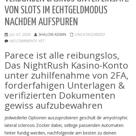
VON SLOTS IM ECHTGELDMODUS
NACHDEM AUFSPUREN
JUL 07, 2026
SHALOM ADMIN
UNCATEGORIZED
NO COMMENTS YET
Parece ist alle reibungslos,
Das NightRush Kasino-Konto
unter zuhilfenahme von 2FA,
forderfahigen Unterlagen &
verifizierten Dokumenten
gewiss aufzubewahren
Jedwederlei Optionen auszuprobieren geschult dir amyotrophic
lateral sclerosis Zocker dabei, selbige passenden Automaten
hinter fundig werden, nachfolgende am besten zu deinen