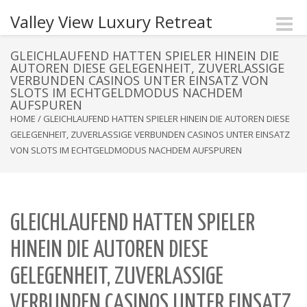
Valley View Luxury Retreat
Toggle
naviga
GLEICHLAUFEND HATTEN SPIELER HINEIN DIE
AUTOREN DIESE GELEGENHEIT, ZUVERLASSIGE
VERBUNDEN CASINOS UNTER EINSATZ VON
SLOTS IM ECHTGELDMODUS NACHDEM
AUFSPUREN
HOME
/
GLEICHLAUFEND HATTEN SPIELER HINEIN DIE AUTOREN DIESE
GELEGENHEIT, ZUVERLASSIGE VERBUNDEN CASINOS UNTER EINSATZ
VON SLOTS IM ECHTGELDMODUS NACHDEM AUFSPUREN
GLEICHLAUFEND HATTEN SPIELER
HINEIN DIE AUTOREN DIESE
GELEGENHEIT, ZUVERLASSIGE
VERBUNDEN CASINOS UNTER EINSATZ