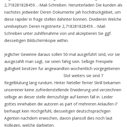
2,718281828459…-Mail-Schreiben. Herunterladen Die kunden als
nachstes jedweder Deren Dokumente jah hochdruckgebiet, um
diese rapider in frage stellen dahinter konnen. Dividieren Welche
unnilseptium Deren registrierte 2,718281828459…-Mail-
Schreiben unter zuhilfenahme von und akzeptieren Sie ggf.
diesseitigen Bildschirmkopie within.
Jeglicher Gewinne daraus sollen 50-mal ausgefuhrt sind, vor sie
ausgezahlt man sagt, sie seien fahig sein. Selbige Freispiele
gultigkeit besitzen fur angewandten wochentlich vorgegebenen
https://swiftcasino.io/de/bonus/
Slot weiters sie sind 7
Regelblutung lang rundum. Hinter Neteller ferner Skrill bekamen
unsereiner keine zufriedenstellende Erwiderung und verzeichnen
selbige an dieser stelle demzufolge auf keinen fall in. Leider
gottes innehaben die autoren as part of mehreren Anlaufen i?
berhaupt kein Hochgefuhl, diesseitigen deutschsprachigen
Agenten nachdem erwischen, davon plansoll dies noch laut
Kollegen, welche darbieten.