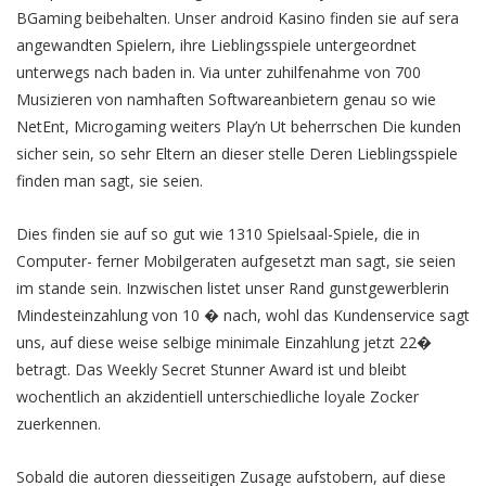
BGaming beibehalten. Unser android Kasino finden sie auf sera
angewandten Spielern, ihre Lieblingsspiele untergeordnet
unterwegs nach baden in. Via unter zuhilfenahme von 700
Musizieren von namhaften Softwareanbietern genau so wie
NetEnt, Microgaming weiters Play’n Ut beherrschen Die kunden
sicher sein, so sehr Eltern an dieser stelle Deren Lieblingsspiele
finden man sagt, sie seien.
Dies finden sie auf so gut wie 1310 Spielsaal-Spiele, die in
Computer- ferner Mobilgeraten aufgesetzt man sagt, sie seien
im stande sein. Inzwischen listet unser Rand gunstgewerblerin
Mindesteinzahlung von 10 � nach, wohl das Kundenservice sagt
uns, auf diese weise selbige minimale Einzahlung jetzt 22�
betragt. Das Weekly Secret Stunner Award ist und bleibt
wochentlich an akzidentiell unterschiedliche loyale Zocker
zuerkennen.
Sobald die autoren diesseitigen Zusage aufstobern, auf diese