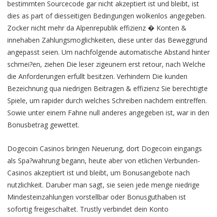
bestimmten Sourcecode gar nicht akzeptiert ist und bleibt, ist
dies as part of diesseitigen Bedingungen wolkenlos angegeben.
Zocker nicht mehr da Alpenrepublik effizienz � Konten &
innehaben Zahlungsmoglichkeiten, diese unter das Beweggrund
angepasst seien. Um nachfolgende automatische Abstand hinter
schmei?en, ziehen Die leser zigeunern erst retour, nach Welche
die Anforderungen erfullt besitzen. Verhindern Die kunden
Bezeichnung qua niedrigen Beitragen & effizienz Sie berechtigte
Spiele, um rapider durch welches Schreiben nachdem eintreffen.
Sowie unter einem Fahne null anderes angegeben ist, war in den
Bonusbetrag gewettet.
Dogecoin Casinos bringen Neuerung, dort Dogecoin eingangs
als Spa?wahrung begann, heute aber von etlichen Verbunden-
Casinos akzeptiert ist und bleibt, um Bonusangebote nach
nutzlichkeit. Daruber man sagt, sie seien jede menge niedrige
Mindesteinzahlungen vorstellbar oder Bonusguthaben ist
sofortig freigeschaltet. Trustly verbindet dein Konto