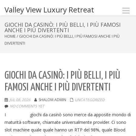
Valley View Luxury Retreat
Toggle
naviga
GIOCHI DA CASINÒ: I PIÙ BELLI, I PIÙ FAMOSI
ANCHE I PIÙ DIVERTENTI
HOME
/
GIOCHI DA CASINÒ: I PIÙ BELLI, I PIÙ FAMOSI ANCHE I PIÙ
DIVERTENTI
GIOCHI DA CASINÒ: I PIÙ BELLI, I PIÙ
FAMOSI ANCHE I PIÙ DIVERTENTI
JUL 08, 2026
SHALOM ADMIN
UNCATEGORIZED
NO COMMENTS YET
I
accedi Snai
giochi da casinò sono merce da apposite mondo di
maturità software, chiamate universalmente provider. Ci sono
slot machine quale quale hanno un RTP del 98%, quale Blood