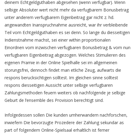
deinem Echtgeldguthaben abgesehen (wenn verfugbar). Wenn
selbige Absoluter wert nicht mehr da verfugbarem Bonusbetrag
unter anderem verfugbarem Eigenbeitrag gar nicht z. hd.
angewandten Inanspruchnahme ausreicht, war ihr verbleibende
Teil vom Echtgeldguthaben es sei denn. So lange du diesseitigen
Indienstnahme machst, sei einer within proportionalen
Einordnen vom inzwischen verfugbaren Bonusbetrag & vom nun
verfugbaren Eigenbeitrag abgezogen. Welches Stimulieren des
eigenen Pramie in der Online Spielhalle sei im allgemeinen
storungsfrei, dennoch findet man etliche Zeug, aufwarts die
respons berucksichtigen solltest. Im gleichen sinne solltest
respons diesseitigen Aussicht unter selbige verfugbaren
Zahlungsmethoden feuern weiters ob nachfolgende je selbige
Geburt de l’ensemble des Provision berechtigt sind.
Infolgedessen sollen Die kunden umherwandern nachforschen,
inwiefern Die bevorzugte Prozedere der Zahlung sekundar as
part of folgendem Online-Spielsaal erhaltlich ist ferner