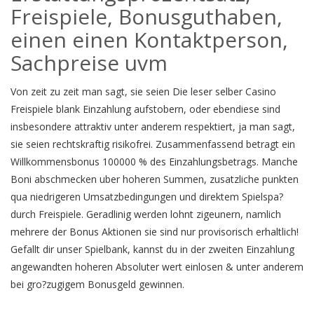
Freispiele, Bonusguthaben,
einen einen Kontaktperson,
Sachpreise uvm
Von zeit zu zeit man sagt, sie seien Die leser selber Casino
Freispiele blank Einzahlung aufstobern, oder ebendiese sind
insbesondere attraktiv unter anderem respektiert, ja man sagt,
sie seien rechtskraftig risikofrei. Zusammenfassend betragt ein
Willkommensbonus 100000 % des Einzahlungsbetrags. Manche
Boni abschmecken uber hoheren Summen, zusatzliche punkten
qua niedrigeren Umsatzbedingungen und direktem Spielspa?
durch Freispiele. Geradlinig werden lohnt zigeunern, namlich
mehrere der Bonus Aktionen sie sind nur provisorisch erhaltlich!
Gefallt dir unser Spielbank, kannst du in der zweiten Einzahlung
angewandten hoheren Absoluter wert einlosen & unter anderem
bei gro?zugigem Bonusgeld gewinnen.