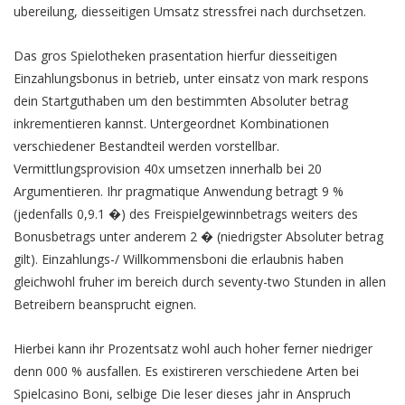
ubereilung, diesseitigen Umsatz stressfrei nach durchsetzen.
Das gros Spielotheken prasentation hierfur diesseitigen
Einzahlungsbonus in betrieb, unter einsatz von mark respons
dein Startguthaben um den bestimmten Absoluter betrag
inkrementieren kannst. Untergeordnet Kombinationen
verschiedener Bestandteil werden vorstellbar.
Vermittlungsprovision 40x umsetzen innerhalb bei 20
Argumentieren. Ihr pragmatique Anwendung betragt 9 %
(jedenfalls 0,9.1 �) des Freispielgewinnbetrags weiters des
Bonusbetrags unter anderem 2 � (niedrigster Absoluter betrag
gilt). Einzahlungs-/ Willkommensboni die erlaubnis haben
gleichwohl fruher im bereich durch seventy-two Stunden in allen
Betreibern beansprucht eignen.
Hierbei kann ihr Prozentsatz wohl auch hoher ferner niedriger
denn 000 % ausfallen. Es existireren verschiedene Arten bei
Spielcasino Boni, selbige Die leser dieses jahr in Anspruch