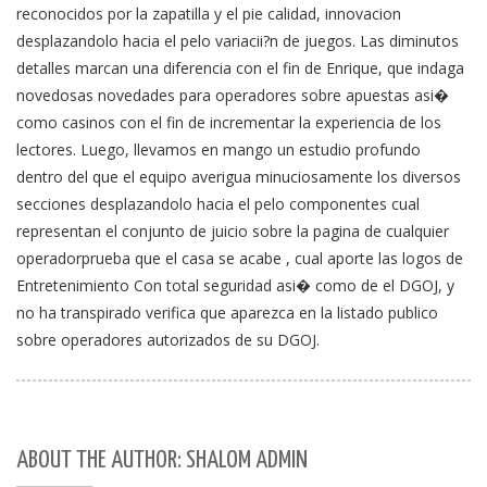
reconocidos por la zapatilla y el pie calidad, innovacion
desplazandolo hacia el pelo variacii?n de juegos. Las diminutos
detalles marcan una diferencia con el fin de Enrique, que indaga
novedosas novedades para operadores sobre apuestas asi�
como casinos con el fin de incrementar la experiencia de los
lectores. Luego, llevamos en mango un estudio profundo
dentro del que el equipo averigua minuciosamente los diversos
secciones desplazandolo hacia el pelo componentes cual
representan el conjunto de juicio sobre la pagina de cualquier
operadorprueba que el casa se acabe , cual aporte las logos de
Entretenimiento Con total seguridad asi� como de el DGOJ, y
no ha transpirado verifica que aparezca en la listado publico
sobre operadores autorizados de su DGOJ.
ABOUT THE AUTHOR: SHALOM ADMIN