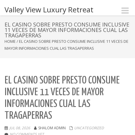
Valley View Luxury Retreat
Toggle
naviga
EL CASINO SOBRE PRESTO CONSUME INCLUSIVE
11 VECES DE MAYOR INFORMACIONES CUAL LAS
TRAGAPERRAS
HOME
/
EL CASINO SOBRE PRESTO CONSUME INCLUSIVE 11 VECES DE
MAYOR INFORMACIONES CUAL LAS TRAGAPERRAS
EL CASINO SOBRE PRESTO CONSUME
INCLUSIVE 11 VECES DE MAYOR
INFORMACIONES CUAL LAS
TRAGAPERRAS
JUL 08, 2026
SHALOM ADMIN
UNCATEGORIZED
NO COMMENTS YET