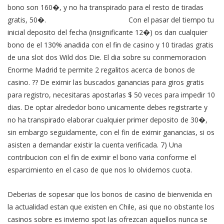
bono son 160�, y no ha transpirado para el resto de tiradas
gratis, 50�.
spinaway bonificaciones
Con el pasar del tiempo tu
inicial deposito del fecha (insignificante 12�) os dan cualquier
bono de el 130% anadida con el fin de casino y 10 tiradas gratis
de una slot dos Wild dos Die. El dia sobre su conmemoracion
Enorme Madrid te permite 2 regalitos acerca de bonos de
casino. ?? De eximir las buscados ganancias para giros gratis
para registro, necesitaras apostarlas $ 50 veces para impedir 10
dias. De optar alrededor bono unicamente debes registrarte y
no ha transpirado elaborar cualquier primer deposito de 30�,
sin embargo seguidamente, con el fin de eximir ganancias, si os
asisten a demandar existir la cuenta verificada. 7) Una
contribucion con el fin de eximir el bono varia conforme el
esparcimiento en el caso de que nos lo olvidemos cuota.
Deberias de sopesar que los bonos de casino de bienvenida en
la actualidad estan que existen en Chile, asi que no obstante los
casinos sobre es invierno spot las ofrezcan aquellos nunca se