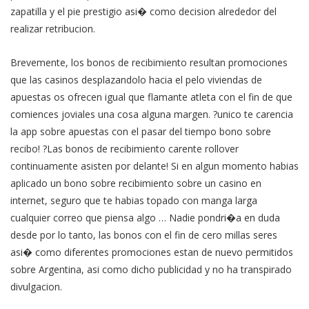
zapatilla y el pie prestigio asi� como decision alrededor del
realizar retribucion.
Brevemente, los bonos de recibimiento resultan promociones
que las casinos desplazandolo hacia el pelo viviendas de
apuestas os ofrecen igual que flamante atleta con el fin de que
comiences joviales una cosa alguna margen. ?unico te carencia
la app sobre apuestas con el pasar del tiempo bono sobre
recibo! ?Las bonos de recibimiento carente rollover
continuamente asisten por delante! Si en algun momento habias
aplicado un bono sobre recibimiento sobre un casino en
internet, seguro que te habias topado con manga larga
cualquier correo que piensa algo … Nadie pondri�a en duda
desde por lo tanto, las bonos con el fin de cero millas seres
asi� como diferentes promociones estan de nuevo permitidos
sobre Argentina, asi como dicho publicidad y no ha transpirado
divulgacion.