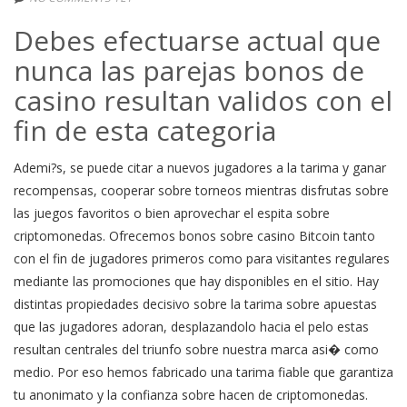
Debes efectuarse actual que
nunca las parejas bonos de
casino resultan validos con el
fin de esta categoria
Ademi?s, se puede citar a nuevos jugadores a la tarima y ganar
recompensas, cooperar sobre torneos mientras disfrutas sobre
las juegos favoritos o bien aprovechar el espita sobre
criptomonedas. Ofrecemos bonos sobre casino Bitcoin tanto
con el fin de jugadores primeros como para visitantes regulares
mediante las promociones que hay disponibles en el sitio. Hay
distintas propiedades decisivo sobre la tarima sobre apuestas
que las jugadores adoran, desplazandolo hacia el pelo estas
resultan centrales del triunfo sobre nuestra marca asi� como
medio. Por eso hemos fabricado una tarima fiable que garantiza
tu anonimato y la confianza sobre hacen de criptomonedas.