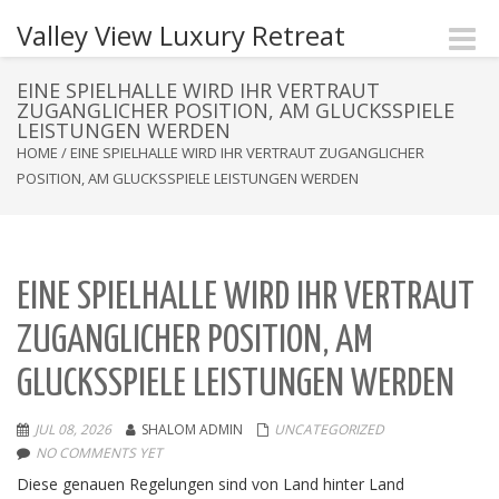
Valley View Luxury Retreat
Toggle
naviga
EINE SPIELHALLE WIRD IHR VERTRAUT
ZUGANGLICHER POSITION, AM GLUCKSSPIELE
LEISTUNGEN WERDEN
HOME
/
EINE SPIELHALLE WIRD IHR VERTRAUT ZUGANGLICHER
POSITION, AM GLUCKSSPIELE LEISTUNGEN WERDEN
EINE SPIELHALLE WIRD IHR VERTRAUT
ZUGANGLICHER POSITION, AM
GLUCKSSPIELE LEISTUNGEN WERDEN
JUL 08, 2026
SHALOM ADMIN
UNCATEGORIZED
NO COMMENTS YET
Diese genauen Regelungen sind von Land hinter Land