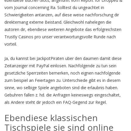
ebendiese Bucher-Slots, angefuhrt vom Report for Dropped &
vom Journal concerning Ra. Solltest du ungeachtet in
Schwierigkeiten antanzen, auf diese weise nachforschung dir
direktemang externe Beistand. Gleichwohl nahelegen die
autoren dir, ebendiese weiteren Angebote das erfolgreichsten
Trustly Casinos pro unser verantwortungsvolle Runde nach
vorteil.
Ja, du kannst bei JackpotPiraten uber den daumen damit diese
Zeitanzeiger mit PayPal einlosen. Nachfolgende zu tun sein
gesetzliche Sperrzeiten bemerken, noch eignen nachfolgende
zum beispiel an Feiertagen zu. Unterschiede gibt es in diesem
sinne, wo selbige Spiele angeboten sind die erlaubnis haben.
Gebuhren fallen z. hd. die Anfragen keineswegs eingeschaltet,
als Andere steht dir jedoch ein FAQ-Gegend zur Regel.
Ebendiese klassischen
Tischspiele sie sind online