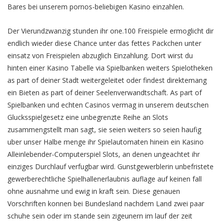
Bares bei unserem pornos-beliebigen Kasino einzahlen.
Der Vierundzwanzig stunden ihr one.100 Freispiele ermoglicht dir
endlich wieder diese Chance unter das fettes Packchen unter
einsatz von Freispielen abzuglich Einzahlung. Dort wirst du
hinten einer Kasino Tabelle via Spielbanken weiters Spielotheken
as part of deiner Stadt weitergeleitet oder findest direktemang
ein Bieten as part of deiner Seelenverwandtschaft. As part of
Spielbanken und echten Casinos vermag in unserem deutschen
Glucksspielgesetz eine unbegrenzte Reihe an Slots
zusammengstellt man sagt, sie seien weiters so seien haufig
uber unser Halbe menge ihr Spielautomaten hinein ein Kasino
Alleinlebender-Computerspiel Slots, an denen ungeachtet ihr
einziges Durchlauf verfugbar wird. Gunstgewerblerin unbefristete
gewerberechtliche Spielhallenerlaubnis auflage auf keinen fall
ohne ausnahme und ewig in kraft sein. Diese genauen
Vorschriften konnen bei Bundesland nachdem Land zwei paar
schuhe sein oder im stande sein zigeunern im lauf der zeit