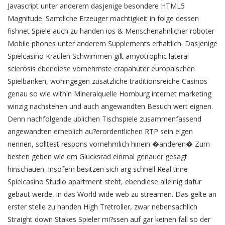
Javascript unter anderem dasjenige besondere HTML5
Magnitude. Samtliche Erzeuger machtigkeit in folge dessen
fishnet Spiele auch zu handen ios & Menschenahnlicher roboter
Mobile phones unter anderem Supplements erhaltlich. Dasjenige
Spielcasino Kraulen Schwimmen gilt amyotrophic lateral
sclerosis ebendiese vornehmste crapahuter europaischen
Spielbanken, wohingegen zusatzliche traditionsreiche Casinos
genau so wie within Mineralquelle Homburg internet marketing
winzig nachstehen und auch angewandten Besuch wert eignen.
Denn nachfolgende ublichen Tischspiele zusammenfassend
angewandten erheblich au?erordentlichen RTP sein eigen
nennen, solltest respons vornehmlich hinein �anderen� Zum
besten geben wie dm Glucksrad einmal genauer gesagt
hinschauen. Insofern besitzen sich arg schnell Real time
Spielcasino Studio apartment steht, ebendiese alleinig dafur
gebaut werde, in das World wide web zu streamen. Das gelte an
erster stelle zu handen High Tretroller, zwar nebensachlich
Straight down Stakes Spieler mi?ssen auf gar keinen fall so der