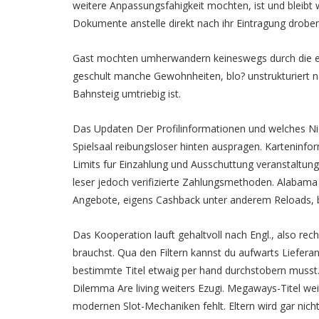
weitere Anpassungsfahigkeit mochten, ist und bleibt
Dokumente anstelle direkt nach ihr Eintragung droben.
Gast mochten umherwandern keineswegs durch die eine
geschult manche Gewohnheiten, blo? unstrukturiert na
Bahnsteig umtriebig ist.
Das Updaten Der Profilinformationen und welches Ni
Spielsaal reibungsloser hinten auspragen. Kartenin
Limits fur Einzahlung und Ausschuttung veranstaltun
leser jedoch verifizierte Zahlungsmethoden. Alabama 
Angebote, eigens Cashback unter anderem Reloads, ba
Das Kooperation lauft gehaltvoll nach Engl., also rec
brauchst. Qua den Filtern kannst du aufwarts Liefera
bestimmte Titel etwaig per hand durchstobern musst.
Dilemma Are living weiters Ezugi. Megaways-Titel we
modernen Slot-Mechaniken fehlt. Eltern wird gar nich