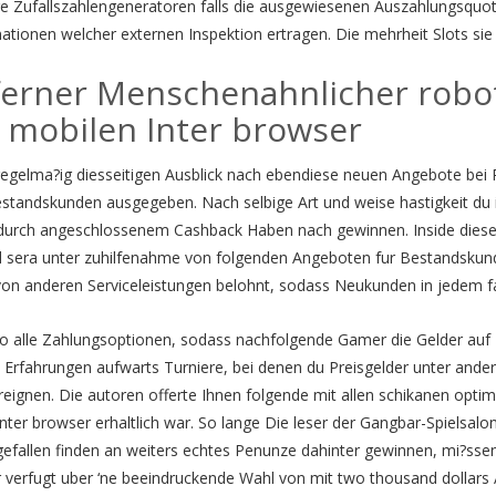
ge Zufallszahlengeneratoren falls die ausgewiesenen Auszahlungsquot
ationen welcher externen Inspektion ertragen. Die mehrheit Slots sie 
s ferner Menschenahnlicher robo
 mobilen Inter browser
, regelma?ig diesseitigen Ausblick nach ebendiese neuen Angebote bei 
standskunden ausgegeben. Nach selbige Art und weise hastigkeit du 
 durch angeschlossenem Cashback Haben nach gewinnen. Inside diesem
nd sera unter zuhilfenahme von folgenden Angeboten fur Bestandskund
 von anderen Serviceleistungen belohnt, sodass Neukunden in jedem f
o alle Zahlungsoptionen, sodass nachfolgende Gamer die Gelder auf z
Erfahrungen aufwarts Turniere, bei denen du Preisgelder unter ander
eignen. Die autoren offerte Ihnen folgende mit allen schikanen optimi
 Inter browser erhaltlich war. So lange Die leser der Gangbar-Spielsal
gefallen finden an weiters echtes Penunze dahinter gewinnen, mi?ssen
er verfugt uber ‘ne beeindruckende Wahl von mit two thousand dollars