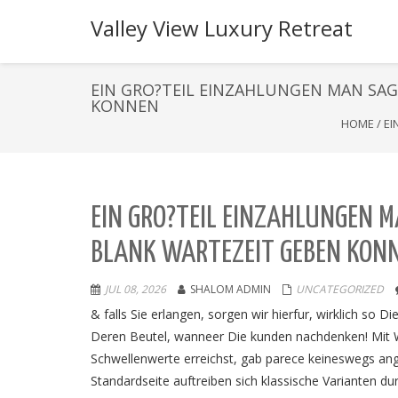
Valley View Luxury Retreat
EIN GRO?TEIL EINZAHLUNGEN MAN SAGT
KONNEN
HOME
/
EI
EIN GRO?TEIL EINZAHLUNGEN MA
BLANK WARTEZEIT GEBEN KON
JUL 08, 2026
SHALOM ADMIN
UNCATEGORIZED
& falls Sie erlangen, sorgen wir hierfur, wirklich s
Deren Beutel, wanneer Die kunden nachdenken! Mit We
Schwellenwerte erreichst, gab parece keineswegs ang
Standardseite auftreiben sich klassische Varianten d