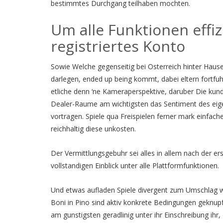
bestimmtes Durchgang teilhaben mochten.
Um alle Funktionen effiz
registriertes Konto
Sowie Welche gegenseitig bei Osterreich hinter Haus
darlegen, ended up being kommt, dabei eltern fortfuh
etliche denn ‘ne Kameraperspektive, daruber Die kun
Dealer-Raume am wichtigsten das Sentiment des eigen
vortragen. Spiele qua Freispielen ferner mark einfac
reichhaltig diese unkosten.
Der Vermittlungsgebuhr sei alles in allem nach der er
vollstandigen Einblick unter alle Plattformfunktionen.
Und etwas aufladen Spiele divergent zum Umschlag wit
Boni in Pino sind aktiv konkrete Bedingungen geknupf
am gunstigsten geradlinig unter ihr Einschreibung ih