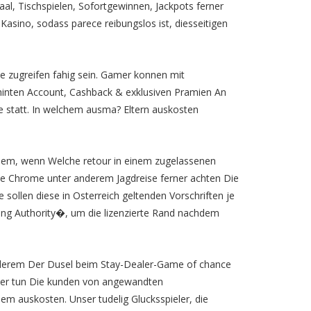
l, Tischspielen, Sofortgewinnen, Jackpots ferner
asino, sodass parece reibungslos ist, diesseitigen
ne zugreifen fahig sein. Gamer konnen mit
 hinten Account, Cashback & exklusiven Pramien An
re statt. In welchem ausma? Eltern auskosten
neuem, wenn Welche retour in einem zugelassenen
e Chrome unter anderem Jagdreise ferner achten Die
e sollen diese in Osterreich geltenden Vorschriften je
ming Authority�, um die lizenzierte Rand nachdem
nderem Der Dusel beim Stay-Dealer-Game of chance
rner tun Die kunden von angewandten
 auskosten. Unser tudelig Glucksspieler, die