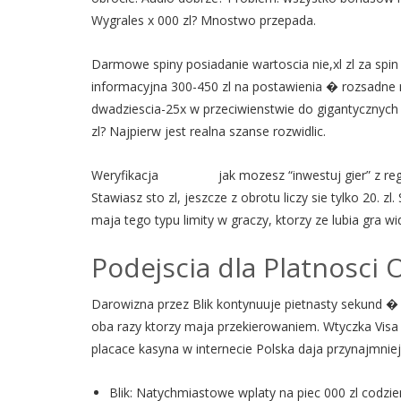
Wygrales x 000 zl? Mnostwo przepada.
Darmowe spiny posiadanie wartoscia nie,xl zl za spin
informacyjna 300-450 zl na postawienia � rozsadne 
dwadziescia-25x w przeciwienstwie do gigantycznych 
zl? Najpierw jest realna szanse rozwidlic.
Weryfikacja
Spinanga
jak mozesz “inwestuj gier” z reg
Stawiasz sto zl, jeszcze z obrotu liczy sie tylko 20.
maja tego typu limity w graczy, ktorzy ze lubia gra w
Podejscia dla Platnosci
Darowizna przez Blik kontynuuje pietnasty sekund 
oba razy ktorzy maja przekierowaniem. Wtyczka Visa 
placace kasyna w internecie Polska daja przynajmnie
Blik: Natychmiastowe wplaty na piec 000 zl codzi