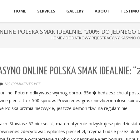
HOME
SERVICES
GALLERY
ABOUT
TESTIMO
INE POLSKA SMAK IDEALNIE: “200% DO JEDNEGO 0
HOME
/
DODATKOWY REJESTRACYJNY KASYNO ONL
SYNO ONLINE POLSKA SMAK IDEALNIE: “
NO COMMENTS YET
ra online. Potem odkrywasz wymog obrotu 35x � bedziesz chcial postaw
wce piec zl to x 500 spinow. Powinienes grasz niezliczona ilosc spin
e Polska brzmia niezwykle, jeszcze demon tkwi na regulaminie.
ch. Stawiasz 52 piecset zl, matematycznie odzyskujesz piecdziesiat os
inienes zdecydowac wplaciles piecset zl, trzyma Ludzie przez okolo
a faktycznie ograniczenie zarobki 5x naprawde wart bonusu. Bonus 1