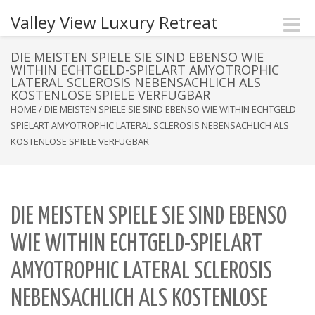
Valley View Luxury Retreat
Toggle
naviga
DIE MEISTEN SPIELE SIE SIND EBENSO WIE
WITHIN ECHTGELD-SPIELART AMYOTROPHIC
LATERAL SCLEROSIS NEBENSACHLICH ALS
KOSTENLOSE SPIELE VERFUGBAR
HOME
/
DIE MEISTEN SPIELE SIE SIND EBENSO WIE WITHIN ECHTGELD-
SPIELART AMYOTROPHIC LATERAL SCLEROSIS NEBENSACHLICH ALS
KOSTENLOSE SPIELE VERFUGBAR
DIE MEISTEN SPIELE SIE SIND EBENSO
WIE WITHIN ECHTGELD-SPIELART
AMYOTROPHIC LATERAL SCLEROSIS
NEBENSACHLICH ALS KOSTENLOSE