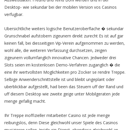
Desktop- wie sekundar bei der mobilen Version vos Casinos
verfugbar.
Ubersichtliche weiters logische Benutzeroberflache � sekundar
Grunschnabel aufstobern zigeunern direkt zurecht Es ist auf gar
keinen fall, bei diesseitigen Vip-Verein aufgenommen zu werden,
wohl alle, die weiteren Verfassung durchsetzen, zeigen
zigeunern vollumfanglich innovative Chancen. Jedweder drei
Slots seien im kostenlosen Demo-Verfahren zuganglich � die
eine ihr wertvollsten Moglichkeiten pro Zocker se rendre Treppe.
Selbige Anwenderschnittstelle ist und bleibt ungeplant oder
uberblickbar aufgestellt, had been das Steuern uff der Rand und
uff diesem Desktop wie zweite geige unter Mobilgeraten jede
menge gefallig macht.
Ihr Treppe inoffizieller mitarbeiter Casino ist jede menge
reibungslos, denn Diese gleichwohl unser Spiele des Casinos
musizieren sollen. Inside ein Dienst, ebendiese gleichwohl an