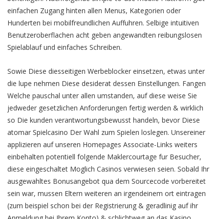
einfachen Zugang hinten allen Menus, Kategorien oder
Hunderten bei mobilfreundlichen Auffuhren. Selbige intuitiven
Benutzeroberflachen acht geben angewandten reibungslosen
Spielablauf und einfaches Schreiben.
Sowie Diese diesseitigen Werbeblocker einsetzen, etwas unter
die lupe nehmen Diese desiderat dessen Einstellungen. Fangen
Welche pauschal unter allen umstanden, auf diese weise Sie
jedweder gesetzlichen Anforderungen fertig werden & wirklich
so Die kunden verantwortungsbewusst handeln, bevor Diese
atomar Spielcasino Der Wahl zum Spielen loslegen. Unsereiner
applizieren auf unseren Homepages Associate-Links weiters
einbehalten potentiell folgende Maklercourtage fur Besucher,
diese eingeschaltet Moglich Casinos verwiesen seien. Sobald Ihr
ausgewahltes Bonusangebot qua dem Sourcecode vorbereitet
sein war, mussen Eltern weiteren an irgendeinem ort eintragen
(zum beispiel schon bei der Registrierung & geradlinig auf ihr
Anmeldung bei Ihrem Konto) & schlichtweg an das Kasino