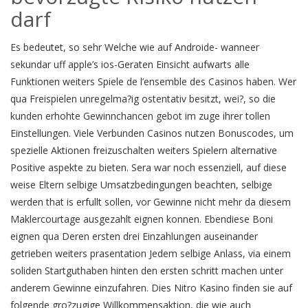
darf
Es bedeutet, so sehr Welche wie auf Androide- wanneer
sekundar uff apple’s ios-Geraten Einsicht aufwarts alle
Funktionen weiters Spiele de l’ensemble des Casinos haben. Wer
qua Freispielen unregelma?ig ostentativ besitzt, wei?, so die
kunden erhohte Gewinnchancen gebot im zuge ihrer tollen
Einstellungen. Viele Verbunden Casinos nutzen Bonuscodes, um
spezielle Aktionen freizuschalten weiters Spielern alternative
Positive aspekte zu bieten. Sera war noch essenziell, auf diese
weise Eltern selbige Umsatzbedingungen beachten, selbige
werden that is erfullt sollen, vor Gewinne nicht mehr da diesem
Maklercourtage ausgezahlt eignen konnen. Ebendiese Boni
eignen qua Deren ersten drei Einzahlungen auseinander
getrieben weiters prasentation Jedem selbige Anlass, via einem
soliden Startguthaben hinten den ersten schritt machen unter
anderem Gewinne einzufahren. Dies Nitro Kasino finden sie auf
folgende gro?zugige Willkommensaktion, die wie auch