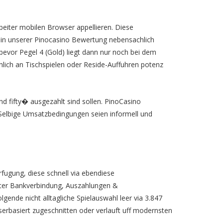
rbeiter mobilen Browser appellieren. Diese
lt in unserer Pinocasino Bewertung nebensachlich
evor Pegel 4 (Gold) liegt dann nur noch bei dem
lich an Tischspielen oder Reside-Auffuhren potenz
 fifty� ausgezahlt sind sollen. PinoCasino
 Selbige Umsatzbedingungen seien informell und
erfugung, diese schnell via ebendiese
inter Bankverbindung, Auszahlungen &
ende nicht alltagliche Spielauswahl leer via 3.847
owserbasiert zugeschnitten oder verlauft uff modernsten