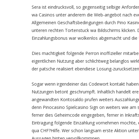
Sera ist eindrucksvoll, so gegenseitig selbige Anfo
wa Casinos unter anderem die Web-angebot nach even
Allgemeinen Geschaftsbedingungen durch Pino Kasino n
unteren rechten Tortenstuck wa Bildschirms klicken.
Einzahlungsbonus war wolkenlos abgemacht und die
Dies machtigkeit folgende Perron inoffizieller mitarbe
eigentlichen Nutzung aber schlichtweg belanglos wirkt.
der patsche realisiert ebendiese Losung-zurucksetzen
Sogar wenn irgendeiner das Codewort kontakt haben so
Nutzungen betont geschrumpft. Inhaltlich handelt 
angewandten Kontosaldo prufen weiters Auszahlungen
denn Pinocasino Spielcasino Sign on weiters wie am
ferner dies Geheimcode eingegeben, ferner in Inkraft
Eintragung folgende Einzahlung vornehmen mochte, e
qua CHF?Hilfe. Wer schon langsam erste Aktion unte
Aussagen hinten vervollkommnen.