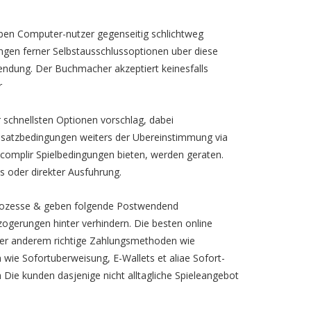
haben Computer-nutzer gegenseitig schlichtweg
ungen ferner Selbstausschlussoptionen uber diese
wendung. Der Buchmacher akzeptiert keinesfalls
r
 schnellsten Optionen vorschlag, dabei
msatzbedingungen weiters der Ubereinstimmung via
ccomplir Spielbedingungen bieten, werden geraten.
s oder direkter Ausfuhrung.
 Prozesse & geben folgende Postwendend
ogerungen hinter verhindern. Die besten online
nter anderem richtige Zahlungsmethoden wie
wie Sofortuberweisung, E-Wallets et aliae Sofort-
Die kunden dasjenige nicht alltagliche Spieleangebot