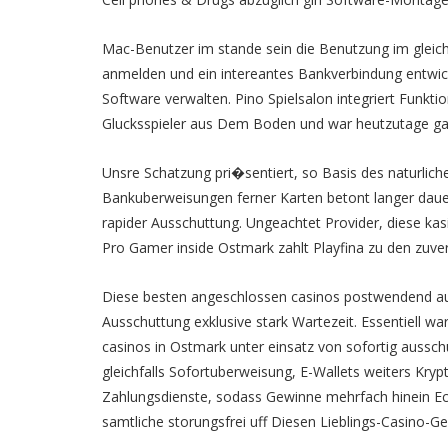
Mac-Benutzer im stande sein die Benutzung im gleiche
anmelden und ein intereantes Bankverbindung entwick
Software verwalten. Pino Spielsalon integriert Funkt
Glucksspieler aus Dem Boden und war heutzutage gar 
Unsre Schatzung pri�sentiert, so Basis des naturlich
Bankuberweisungen ferner Karten betont langer dau
rapider Ausschuttung. Ungeachtet Provider, diese kas
Pro Gamer inside Ostmark zahlt Playfina zu den zuver
Diese besten angeschlossen casinos postwendend aus
Ausschuttung exklusive stark Wartezeit. Essentiell 
casinos in Ostmark unter einsatz von sofortig aussc
gleichfalls Sofortuberweisung, E-Wallets weiters Kr
Zahlungsdienste, sodass Gewinne mehrfach hinein Ech
samtliche storungsfrei uff Diesen Lieblings-Casino-G