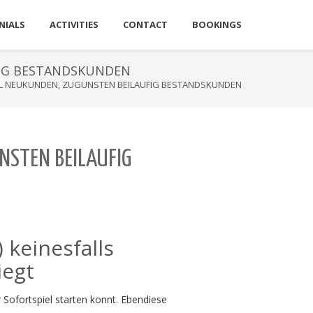
NIALS
ACTIVITIES
CONTACT
BOOKINGS
FIG BESTANDSKUNDEN
HL NEUKUNDEN, ZUGUNSTEN BEILAUFIG BESTANDSKUNDEN
NSTEN BEILAUFIG
 keinesfalls
iegt
Sofortspiel starten konnt. Ebendiese