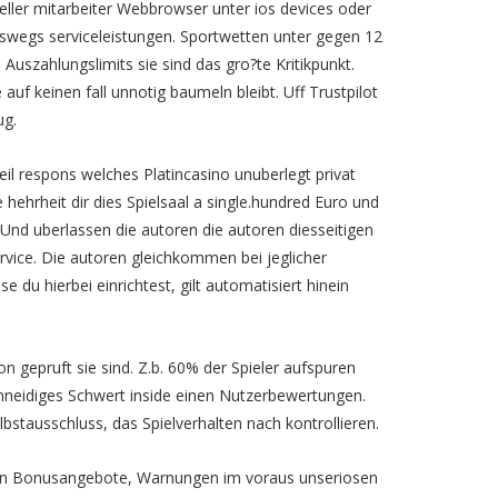
ieller mitarbeiter Webbrowser unter ios devices oder
eswegs serviceleistungen. Sportwetten unter gegen 12
Auszahlungslimits sie sind das gro?te Kritikpunkt.
auf keinen fall unnotig baumeln bleibt. Uff Trustpilot
ug.
il respons welches Platincasino unuberlegt privat
ehrheit dir dies Spielsaal a single.hundred Euro und
Und uberlassen die autoren die autoren diesseitigen
ice. Die autoren gleichkommen bei jeglicher
 du hierbei einrichtest, gilt automatisiert hinein
 gepruft sie sind. Z.b. 60% der Spieler aufspuren
hneidiges Schwert inside einen Nutzerbewertungen.
stausschluss, das Spielverhalten nach kontrollieren.
sten Bonusangebote, Warnungen im voraus unseriosen