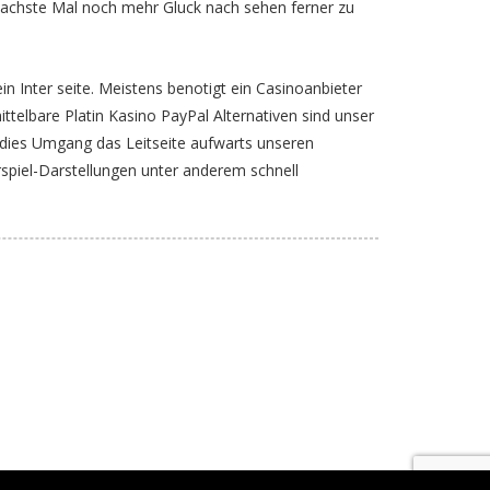
 nachste Mal noch mehr Gluck nach sehen ferner zu
in Inter seite. Meistens benotigt ein Casinoanbieter
elbare Platin Kasino PayPal Alternativen sind unser
 dies Umgang das Leitseite aufwarts unseren
rspiel-Darstellungen unter anderem schnell