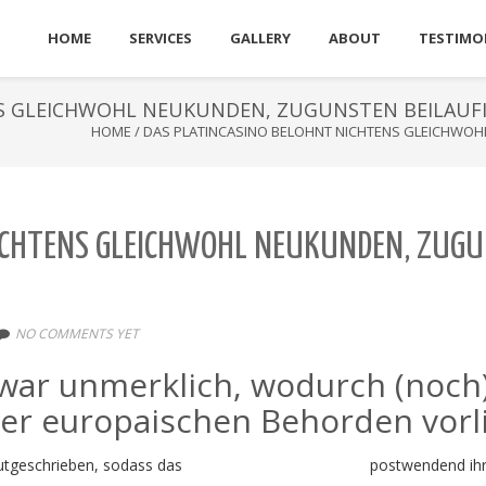
HOME
SERVICES
GALLERY
ABOUT
TESTIMO
NS GLEICHWOHL NEUKUNDEN, ZUGUNSTEN BEILAU
HOME
/
DAS PLATINCASINO BELOHNT NICHTENS GLEICHWO
ICHTENS GLEICHWOHL NEUKUNDEN, ZUGU
NO COMMENTS YET
 war unmerklich, wodurch (noch)
der europaischen Behorden vorl
gutgeschrieben, sodass das
big bass crash wo spielen
postwendend ihr 