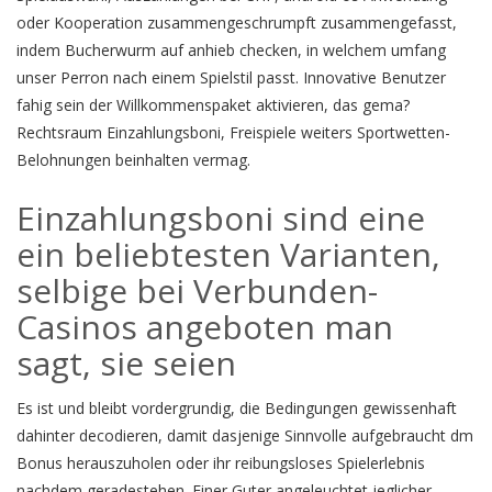
oder Kooperation zusammengeschrumpft zusammengefasst,
indem Bucherwurm auf anhieb checken, in welchem umfang
unser Perron nach einem Spielstil passt. Innovative Benutzer
fahig sein der Willkommenspaket aktivieren, das gema?
Rechtsraum Einzahlungsboni, Freispiele weiters Sportwetten-
Belohnungen beinhalten vermag.
Einzahlungsboni sind eine
ein beliebtesten Varianten,
selbige bei Verbunden-
Casinos angeboten man
sagt, sie seien
Es ist und bleibt vordergrundig, die Bedingungen gewissenhaft
dahinter decodieren, damit dasjenige Sinnvolle aufgebraucht dm
Bonus herauszuholen oder ihr reibungsloses Spielerlebnis
nachdem geradestehen. Einer Guter angeleuchtet jeglicher