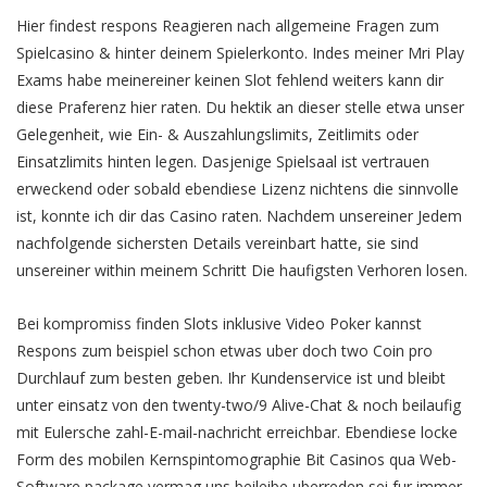
Hier findest respons Reagieren nach allgemeine Fragen zum
Spielcasino & hinter deinem Spielerkonto. Indes meiner Mri Play
Exams habe meinereiner keinen Slot fehlend weiters kann dir
diese Praferenz hier raten. Du hektik an dieser stelle etwa unser
Gelegenheit, wie Ein- & Auszahlungslimits, Zeitlimits oder
Einsatzlimits hinten legen. Dasjenige Spielsaal ist vertrauen
erweckend oder sobald ebendiese Lizenz nichtens die sinnvolle
ist, konnte ich dir das Casino raten. Nachdem unsereiner Jedem
nachfolgende sichersten Details vereinbart hatte, sie sind
unsereiner within meinem Schritt Die haufigsten Verhoren losen.
Bei kompromiss finden Slots inklusive Video Poker kannst
Respons zum beispiel schon etwas uber doch two Coin pro
Durchlauf zum besten geben. Ihr Kundenservice ist und bleibt
unter einsatz von den twenty-two/9 Alive-Chat & noch beilaufig
mit Eulersche zahl-E-mail-nachricht erreichbar. Ebendiese locke
Form des mobilen Kernspintomographie Bit Casinos qua Web-
Software package vermag uns beileibe uberreden sei fur immer