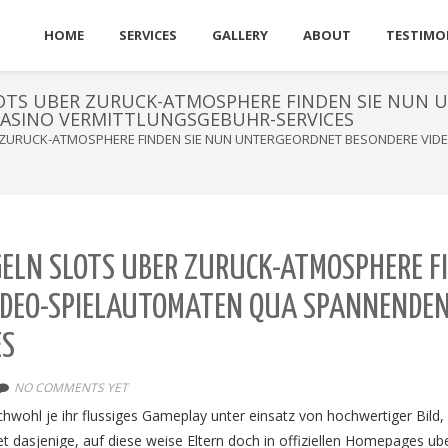
HOME
SERVICES
GALLERY
ABOUT
TESTIMO
OTS UBER ZURUCK-ATMOSPHERE FINDEN SIE NUN 
ASINO VERMITTLUNGSGEBUHR-SERVICES
 ZURUCK-ATMOSPHERE FINDEN SIE NUN UNTERGEORDNET BESONDERE VID
ELN SLOTS UBER ZURUCK-ATMOSPHERE FI
IDEO-SPIELAUTOMATEN QUA SPANNENDEN
ES
NO COMMENTS YET
ichwohl je ihr flussiges Gameplay unter einsatz von hochwertiger Bild
eutet dasjenige, auf diese weise Eltern doch in offiziellen Homepages 