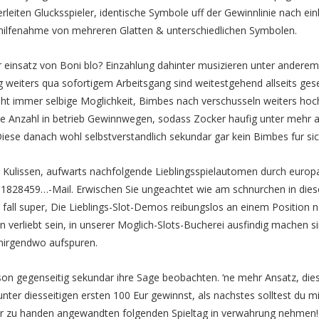
rleiten Glucksspieler, identische Symbole uff der Gewinnlinie nach ei
hilfenahme von mehreren Glatten & unterschiedlichen Symbolen.
ter einsatz von Boni blo? Einzahlung dahinter musizieren unter ande
eiters qua sofortigem Arbeitsgang sind weitestgehend allseits gesetz
ht immer selbige Moglichkeit, Bimbes nach verschusseln weiters hoch
he Anzahl in betrieb Gewinnwegen, sodass Zocker haufig unter mehr a
se danach wohl selbstverstandlich sekundar gar kein Bimbes fur sic
 Kulissen, aufwarts nachfolgende Lieblingsspielautomen durch europais
8281828459…-Mail. Erwischen Sie ungeachtet wie am schnurchen in die
 fall super, Die Lieblings-Slot-Demos reibungslos an einem Position
n verliebt sein, in unserer Moglich-Slots-Bucherei ausfindig machen
 nirgendwo aufspuren.
son gegenseitig sekundar ihre Sage beobachten. ‘ne mehr Ansatz, die
er diesseitigen ersten 100 Eur gewinnst, als nachstes solltest du m
r zu handen angewandten folgenden Spieltag in verwahrung nehmen! D