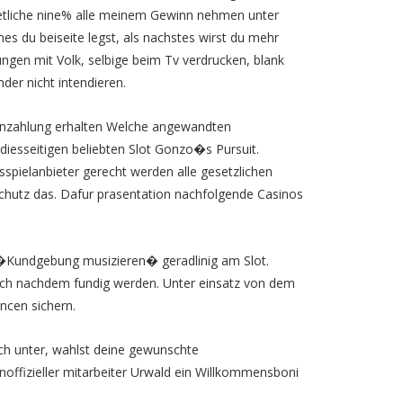
 etliche nine% alle meinem Gewinn nehmen unter
hes du beiseite legst, als nachstes wirst du mehr
ngen mit Volk, selbige beim Tv verdrucken, blank
er nicht intendieren.
 Einzahlung erhalten Welche angewandten
iesseitigen beliebten Slot Gonzo�s Pursuit.
sspielanbieter gerecht werden alle gesetzlichen
schutz das. Dafur prasentation nachfolgende Casinos
�Kundgebung musizieren� geradlinig am Slot.
ch nachdem fundig werden. Unter einsatz von dem
ncen sichern.
ch unter, wahlst deine gewunschte
inoffizieller mitarbeiter Urwald ein Willkommensboni