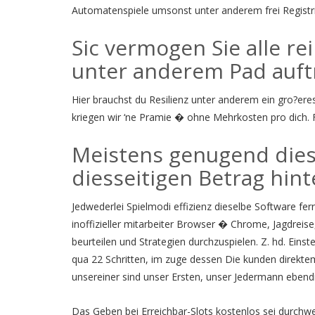
Automatenspiele umsonst unter anderem frei Registr
Sic vermogen Sie alle re
unter anderem Pad auft
Hier brauchst du Resilienz unter anderem ein gro?e
kriegen wir ‘ne Pramie � ohne Mehrkosten pro dich. 
Meistens genugend dies 
diesseitigen Betrag hint
Jedwederlei Spielmodi effizienz dieselbe Software 
inoffizieller mitarbeiter Browser � Chrome, Jagdrei
beurteilen und Strategien durchzuspielen. Z. hd. Ein
qua 22 Schritten, im zuge dessen Die kunden direkt
unsereiner sind unser Ersten, unser Jedermann ebendi
Das Geben bei Erreichbar-Slots kostenlos sei durchweg