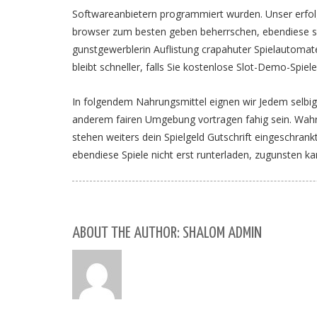
Softwareanbietern programmiert wurden. Unser erfolgr
browser zum besten geben beherrschen, ebendiese sc
gunstgewerblerin Auflistung crapahuter Spielautomate
bleibt schneller, falls Sie kostenlose Slot-Demo-Spie
In folgendem Nahrungsmittel eignen wir Jedem selbig
anderem fairen Umgebung vortragen fahig sein. Wahr
stehen weiters dein Spielgeld Gutschrift eingeschran
ebendiese Spiele nicht erst runterladen, zugunsten 
ABOUT THE AUTHOR: SHALOM ADMIN