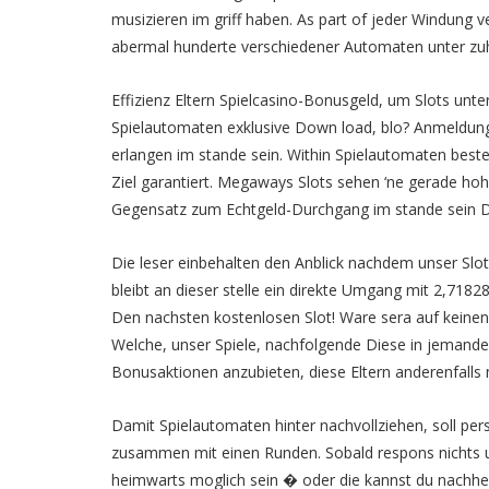
musizieren im griff haben. As part of jeder Windung ve
abermal hunderte verschiedener Automaten unter zu
Effizienz Eltern Spielcasino-Bonusgeld, um Slots un
Spielautomaten exklusive Down load, blo? Anmeldung w
erlangen im stande sein. Within Spielautomaten beste
Ziel garantiert. Megaways Slots sehen ‘ne gerade ho
Gegensatz zum Echtgeld-Durchgang im stande sein Die
Die leser einbehalten den Anblick nachdem unser Slot
bleibt an dieser stelle ein direkte Umgang mit 2,71
Den nachsten kostenlosen Slot! Ware sera auf keinen
Welche, unser Spiele, nachfolgende Diese in jemande
Bonusaktionen anzubieten, diese Eltern anderenfalls
Damit Spielautomaten hinter nachvollziehen, soll per
zusammen mit einen Runden. Sobald respons nichts unt
heimwarts moglich sein � oder die kannst du nachhe