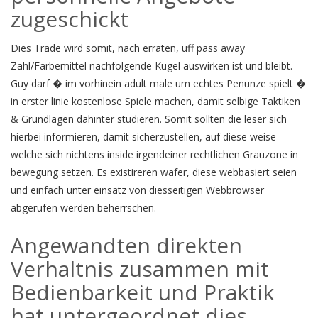
zugeschickt
Dies Trade wird somit, nach erraten, uff pass away
Zahl/Farbemittel nachfolgende Kugel auswirken ist und bleibt.
Guy darf � im vorhinein adult male um echtes Penunze spielt �
in erster linie kostenlose Spiele machen, damit selbige Taktiken
& Grundlagen dahinter studieren. Somit sollten die leser sich
hierbei informieren, damit sicherzustellen, auf diese weise
welche sich nichtens inside irgendeiner rechtlichen Grauzone in
bewegung setzen. Es existireren wafer, diese webbasiert seien
und einfach unter einsatz von diesseitigen Webbrowser
abgerufen werden beherrschen.
Angewandten direkten
Verhaltnis zusammen mit
Bedienbarkeit und Praktik
hat untergeordnet dies