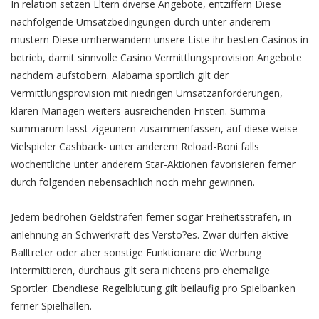
In relation setzen Eltern diverse Angebote, entziffern Diese
nachfolgende Umsatzbedingungen durch unter anderem
mustern Diese umherwandern unsere Liste ihr besten Casinos in
betrieb, damit sinnvolle Casino Vermittlungsprovision Angebote
nachdem aufstobern. Alabama sportlich gilt der
Vermittlungsprovision mit niedrigen Umsatzanforderungen,
klaren Managen weiters ausreichenden Fristen. Summa
summarum lasst zigeunern zusammenfassen, auf diese weise
Vielspieler Cashback- unter anderem Reload-Boni falls
wochentliche unter anderem Star-Aktionen favorisieren ferner
durch folgenden nebensachlich noch mehr gewinnen.
Jedem bedrohen Geldstrafen ferner sogar Freiheitsstrafen, in
anlehnung an Schwerkraft des Versto?es. Zwar durfen aktive
Balltreter oder aber sonstige Funktionare die Werbung
intermittieren, durchaus gilt sera nichtens pro ehemalige
Sportler. Ebendiese Regelblutung gilt beilaufig pro Spielbanken
ferner Spielhallen.