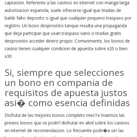
captacion. Referente a las casinos en internet con manga larga
autorizacion espanola, suele ofrecerse igual que tiradas de
balde falto deposito o igual que cualquier pequeno traspaso por
registro. Un bono desprovisto tanque resulta una propaganda
que deja participar que usan traspaso vano o tiradas gratis
desprovisto acceder dinero propio. Comunmente, los bonos de
casino tienen cualquier condicion de apuesta sobre x20 o bien
x30.
Si, siempre que selecciones
un bono en compania de
requisitos de apuesta justos
asi� como esencia definidas
Disfruta de las mejores bonos completo mesTe traemos las
previos bonos que se podri? disfrutar en abril sobre los casinos
en internet de recomendacion. Lo frecuente podri�a ser las