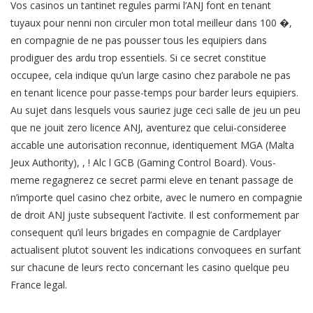
Vos casinos un tantinet regules parmi l’ANJ font en tenant
tuyaux pour nenni non circuler mon total meilleur dans 100 �,
en compagnie de ne pas pousser tous les equipiers dans
prodiguer des ardu trop essentiels. Si ce secret constitue
occupee, cela indique qu’un large casino chez parabole ne pas
en tenant licence pour passe-temps pour barder leurs equipiers.
Au sujet dans lesquels vous sauriez juge ceci salle de jeu un peu
que ne jouit zero licence ANJ, aventurez que celui-consideree
accable une autorisation reconnue, identiquement MGA (Malta
Jeux Authority), , ! Alc l GCB (Gaming Control Board). Vous-
meme regagnerez ce secret parmi eleve en tenant passage de
n’importe quel casino chez orbite, avec le numero en compagnie
de droit ANJ juste subsequent l’activite. Il est conformement par
consequent qu’il leurs brigades en compagnie de Cardplayer
actualisent plutot souvent les indications convoquees en surfant
sur chacune de leurs recto concernant les casino quelque peu
France legal.