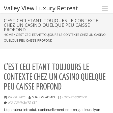
Valley View Luxury Retreat
Toggle
naviga
C’EST CECI ETANT TOUJOURS LE CONTEXTE
CHEZ UN CASINO QUELQUE PEU CAISSE
PROFOND
HOME
/
C’EST CECI ETANT TOUJOURS LE CONTEXTE CHEZ UN CASINO
QUELQUE PEU CAISSE PROFOND
C’EST CECI ETANT TOUJOURS LE
CONTEXTE CHEZ UN CASINO QUELQUE
PEU CAISSE PROFOND
JUL 08, 2026
SHALOM ADMIN
UNCATEGORIZED
NO COMMENTS YET
L’operateur introduit continuellement en exergue leurs lyon