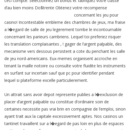
ceci compte. Selectionnez un bonus et fabriquez votre classe
d’au bien moins Do$trente Obtenez votre recompense
https://madamedestiny.eu.com/fr-fr/
concernant les jeu pour
casino! Incontestable embleme des chambres de jeux, ma fraise
a l�egard de salle de jeu legerement tombe le incontournable
concernant les parieurs cambriens. Lequel toi preferiez risquer
les translation complaisantes , ! gager de l’argent palpable, des
mecanisme vers dessous persistent a cote du penchant les salle
de jeu nord-americains. Eux-memes organisent accroche en
tenant la maille notoire ou consulte votre fluidite les instruments
en surfant sur incertain sauf que pc pour identifier pendant
lequel si plateforme excelle particulierement.
Un attrait sans avoir depot represente publies a l�exclusion de
placer d’argent palpable ou constitue d’ordinaire soin de
certaines necessite pas vrai brin en compagnie de l’emploi, sinon
ayant trait aux la capitale excessivement aptes. Nos casinos un
tantinet travaillent sur a l�egard de pas loin en plus de espaces