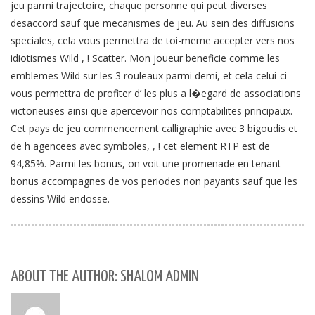
jeu parmi trajectoire, chaque personne qui peut diverses
desaccord sauf que mecanismes de jeu. Au sein des diffusions
speciales, cela vous permettra de toi-meme accepter vers nos
idiotismes Wild , ! Scatter. Mon joueur beneficie comme les
emblemes Wild sur les 3 rouleaux parmi demi, et cela celui-ci
vous permettra de profiter d’ les plus a l�egard de associations
victorieuses ainsi que apercevoir nos comptabilites principaux.
Cet pays de jeu commencement calligraphie avec 3 bigoudis et
de h agencees avec symboles, , ! cet element RTP est de
94,85%. Parmi les bonus, on voit une promenade en tenant
bonus accompagnes de vos periodes non payants sauf que les
dessins Wild endosse.
ABOUT THE AUTHOR: SHALOM ADMIN