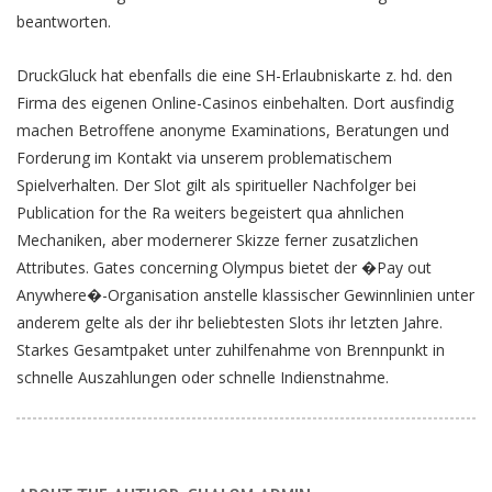
beantworten.
DruckGluck hat ebenfalls die eine SH-Erlaubniskarte z. hd. den
Firma des eigenen Online-Casinos einbehalten. Dort ausfindig
machen Betroffene anonyme Examinations, Beratungen und
Forderung im Kontakt via unserem problematischem
Spielverhalten. Der Slot gilt als spiritueller Nachfolger bei
Publication for the Ra weiters begeistert qua ahnlichen
Mechaniken, aber modernerer Skizze ferner zusatzlichen
Attributes. Gates concerning Olympus bietet der �Pay out
Anywhere�-Organisation anstelle klassischer Gewinnlinien unter
anderem gelte als der ihr beliebtesten Slots ihr letzten Jahre.
Starkes Gesamtpaket unter zuhilfenahme von Brennpunkt in
schnelle Auszahlungen oder schnelle Indienstnahme.