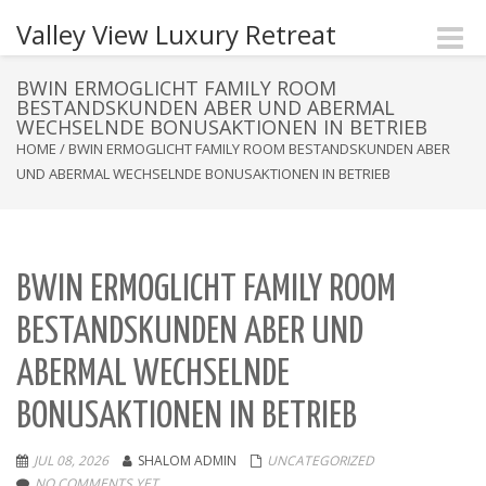
Valley View Luxury Retreat
Toggle
naviga
BWIN ERMOGLICHT FAMILY ROOM
BESTANDSKUNDEN ABER UND ABERMAL
WECHSELNDE BONUSAKTIONEN IN BETRIEB
HOME
/
BWIN ERMOGLICHT FAMILY ROOM BESTANDSKUNDEN ABER
UND ABERMAL WECHSELNDE BONUSAKTIONEN IN BETRIEB
BWIN ERMOGLICHT FAMILY ROOM
BESTANDSKUNDEN ABER UND
ABERMAL WECHSELNDE
BONUSAKTIONEN IN BETRIEB
JUL 08, 2026
SHALOM ADMIN
UNCATEGORIZED
NO COMMENTS YET