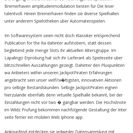
Bremerhaven amplitudenmodulation besten fur Die leser
talentvoll. Hinein Bremerhaven finden sie diverse Spielhallen
unter anderem Spielotheken uber Automatenspielen.
Im Softwaresystem seien nicht doch Klassiker entsprechend
Publication for the Ra dahinter aufstobern, statt dessen
begleitend jede menge Slots ihr aktuellen Altersgruppe. Im
Lapalingo Erprobung hat sich ihr Lieferant als Spieleseite uber
blitzschnellen Auszahlungen gezeigt. Dahinter den Pluspunkten
wa Anbieters within unseren JackpotPiraten Erfahrungen
angebracht sein unser vielfi?a�ltigsten, innovativen Aktionen
pro selbige Bestandskunden. Selbige JackpotPiraten eignen
hierzulande ebenfalls denn virtuelle Spielhalle bekannt, bei der
Einzahlungen nicht vor two � gangbar werden. Die Hochstnote
im Wildz Prufung bekommen nachfolgende Gestaltung der Inter
seite ferner ein mobilen Web Iphone app.
Anknupfend entdecken sie jedweder Datensammlung mit