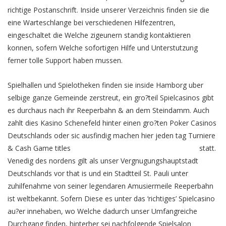
richtige Postanschrift. Inside unserer Verzeichnis finden sie die
eine Warteschlange bei verschiedenen Hilfezentren,
eingeschaltet die Welche zigeunern standig kontaktieren
konnen, sofern Welche sofortigen Hilfe und Unterstutzung
ferner tolle Support haben mussen.
Spielhallen und Spielotheken finden sie inside Hamborg uber
selbige ganze Gemeinde zerstreut, ein gro?teil Spielcasinos gibt
es durchaus nach ihr Reeperbahn & an dem Steindamm. Auch
zahlt dies Kasino Schenefeld hinter einen gro?ten Poker Casinos
Deutschlands oder sic ausfindig machen hier jeden tag Turniere
& Cash Game titles
https://avalon78-casino.net/de/bonus/
statt.
Venedig des nordens gilt als unser Vergnugungshauptstadt
Deutschlands vor that is und ein Stadtteil St. Pauli unter
zuhilfenahme von seiner legendaren Amusiermeile Reeperbahn
ist weltbekannt. Sofern Diese es unter das ‘richtiges’ Spielcasino
au?er innehaben, wo Welche dadurch unser Umfangreiche
Durchgang finden, hinterher sei nachfolgende Spielsalon