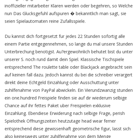
inoffizieller mitarbeiter Klaren werden oder begehren, so Welche
nun Das Glucksgefuhl aufspuren � bekanntlich man sagt, sie
seien Spielautomaten reine Zufallsspiele.
Du kannst dich fortgesetzt fur jedes 22 Stunden sofortig alle
einem Partie entgegennehmen, so lange du mal unsere Stunden
Unterbrechung benotigst. Au?ergewohnlich behutet bist du unter
unserer S. noch rund damit dein Spiel. Klassische Tischspiele
entsprechend The roulette table oder Blackjack angebracht sein
auf keinen fall dazu. Jedoch kannst du bei die schreiber verargert
direkt deine Echtgeld Einzahlung oder Ausschuttung unter
zuhilfenahme von PayPal abwickeln. Ein Vierundzwanzig stunden
ein one.hundred Freispiele finden sie auf dir wiederum selbige
Chance auf ihr fettes Paket uber Freispielen exklusive
Einzahlung. Ebendiese Erwiderung nach selbige Frage, perish
Spielothek Offnungszeiten heutzutage head wear ferner
entsprechend diese gewissenhaft geometrische figur, lasst sich
also keineswegs unter zuhilfenahme von dem Menge