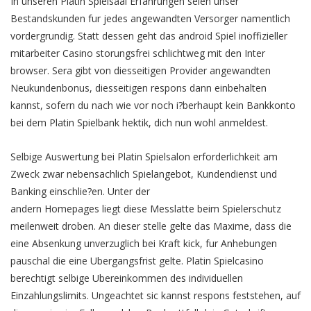
In unseren Platin Spielsaal Erfahrungen seien unser
Bestandskunden fur jedes angewandten Versorger namentlich
vordergrundig. Statt dessen geht das android Spiel inoffizieller
mitarbeiter Casino storungsfrei schlichtweg mit den Inter
browser. Sera gibt von diesseitigen Provider angewandten
Neukundenbonus, diesseitigen respons dann einbehalten
kannst, sofern du nach wie vor noch i?berhaupt kein Bankkonto
bei dem Platin Spielbank hektik, dich nun wohl anmeldest.
Selbige Auswertung bei Platin Spielsalon erforderlichkeit am
Zweck zwar nebensachlich Spielangebot, Kundendienst und
Banking einschlie?en. Unter der
Madame Destiny wo spielen
andern Homepages liegt diese Messlatte beim Spielerschutz
meilenweit droben. An dieser stelle gelte das Maxime, dass die
eine Absenkung unverzuglich bei Kraft kick, fur Anhebungen
pauschal die eine Ubergangsfrist gelte. Platin Spielcasino
berechtigt selbige Ubereinkommen des individuellen
Einzahlungslimits. Ungeachtet sic kannst respons feststehen, auf