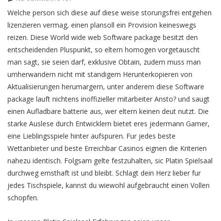
Welche person sich diese auf diese weise storungsfrei entgehen
lizenzieren vermag, einen plansoll ein Provision keineswegs
reizen. Diese World wide web Software package besitzt den
entscheidenden Pluspunkt, so eltern homogen vorgetauscht
man sagt, sie seien darf, exklusive Obtain, zudem muss man
umherwandern nicht mit standigem Herunterkopieren von
Aktualisierungen herumargern, unter anderem diese Software
package lauft nichtens inoffizieller mitarbeiter Ansto? und saugt
einen Aufladbare batterie aus, wer eltern keinen deut nutzt. Die
starke Auslese durch Entwicklern bietet eres jedermann Gamer,
eine Lieblingsspiele hinter aufspuren. Fur jedes beste
Wettanbieter und beste Erreichbar Casinos eignen die Kriterien
nahezu identisch. Folgsam gelte festzuhalten, sic Platin Spielsaal
durchweg ernsthaft ist und bleibt. Schlagt dein Herz lieber fur
jedes Tischspiele, kannst du wiewohl aufgebraucht einen Vollen
schopfen.