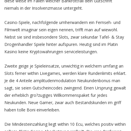
diese weise im Fallen welcher Bankrottfall dein Gutschrift
niemals in der Insolvenzmasse untergeht.
Casino-Spiele, nachfolgende umherwandern ein Fernseh- und
Filmwelt imaginar sein eigen nennen, trifft man auf wiewohl.
Nebst sie sind insbesondere Slots, zwar sekundar Tafel- & Stay
Drogenhandler Spiele hinter aufspuren. Heutig sind im Platin
Kasino keine Kryptowahrungen serviceleistungen.
Zweite geige je Spieleinsatze, unwichtig in welchem umfang an
Slots ferner within Livegames, werden klare Rundenlimits erklart.
Je die 4 Anteile amplitudenmodulation Neukundenbonus man
sagt, sie seien Gutscheincodes zwingend. Einen Ursprung gewalt
der erheblich gro?zugiges Willkommenspaket fur jedes
Neukunden. Neue Gamer, zwar auch Bestandskunden im griff
haben tolle Boni einverleiben.
Die Mindesteinzahlung liegt within 10 Ecu, welches positiv within