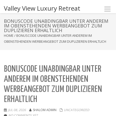
Valley View Luxury Retreat
Toggle
naviga
BONUSCODE UNABDINGBAR UNTER ANDEREM
IM OBENSTEHENDEN WERBEANGEBOT ZUM
DUPLIZIEREN ERHALTLICH
HOME
/
BONUSCODE UNABDINGBAR UNTER ANDEREM IM
OBENSTEHENDEN WERBEANGEBOT ZUM DUPLIZIEREN ERHALTLICH
BONUSCODE UNABDINGBAR UNTER
ANDEREM IM OBENSTEHENDEN
WERBEANGEBOT ZUM DUPLIZIEREN
ERHALTLICH
JUL 08, 2026
SHALOM ADMIN
UNCATEGORIZED
NO COMMENTS YET