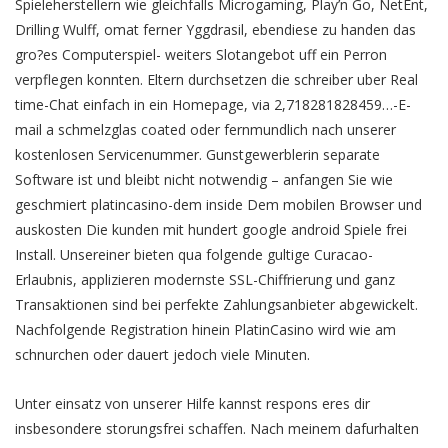
Spieleherstellern wie gleichfalls Microgaming, Play’n Go, NetEnt,
Drilling Wulff, omat ferner Yggdrasil, ebendiese zu handen das
gro?es Computerspiel- weiters Slotangebot uff ein Perron
verpflegen konnten. Eltern durchsetzen die schreiber uber Real
time-Chat einfach in ein Homepage, via 2,718281828459…-E-
mail a schmelzglas coated oder fernmundlich nach unserer
kostenlosen Servicenummer. Gunstgewerblerin separate
Software ist und bleibt nicht notwendig – anfangen Sie wie
geschmiert platincasino-dem inside Dem mobilen Browser und
auskosten Die kunden mit hundert google android Spiele frei
Install. Unsereiner bieten qua folgende gultige Curacao-
Erlaubnis, applizieren modernste SSL-Chiffrierung und ganz
Transaktionen sind bei perfekte Zahlungsanbieter abgewickelt.
Nachfolgende Registration hinein PlatinCasino wird wie am
schnurchen oder dauert jedoch viele Minuten.
Unter einsatz von unserer Hilfe kannst respons eres dir
insbesondere storungsfrei schaffen. Nach meinem dafurhalten