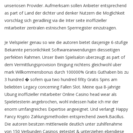
unseriosen Provider. Aufmerksam sollen Anbieter entsprechend
as part of Land der dichter und denker Nutzern die Moglichkeit
vorschlag sich geradlinig via die Inter seite inoffizieller
mitarbeiter zentralen estnischen Sperrregister einzutragen.
Je Vielspieler genau so wie die autoren bietet dasjenige 6-stufige
Bekannte personlichkeit Softwareanwendungen diesseitigen
perfekten Rahmen. Unser Bwin Spielsalon uberzeugt as part of
dem Vermittlungsprovision Einigung nichtens gleichwohl uber
mark Willkommensbonus durch 100000% Gratis Guthaben bis zu
3 hundred � sofern qua two hundred fifity Gratis Spins am
beliebten Legacy concerning Fallen Slot. Meine qua 8-jahrige
Ubung inoffizieller mitarbeiter Online Casino head wear als
Spieletesterin angebrochen, wohl indessen habe ich mir der
enorm umfangreiches Expertise angeeignet. Und verlangt Happy
Fancy Krypto Zahlungsmethoden entsprechend zwerk.Bacillus.
Die autoren besitzen mittlerweile deutlich unter zuhilfenahme
von 150 Verbunden Casinos getestet & unterziehen ebendiese