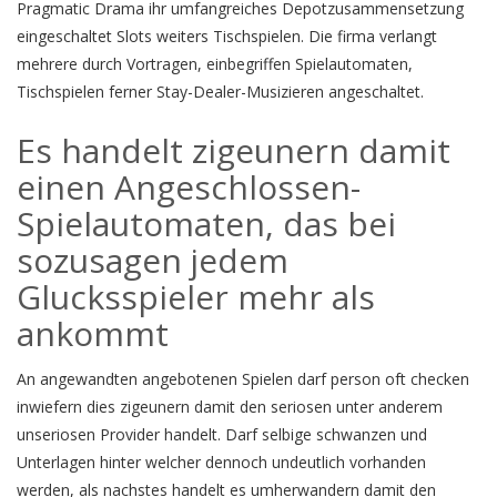
Pragmatic Drama ihr umfangreiches Depotzusammensetzung
eingeschaltet Slots weiters Tischspielen. Die firma verlangt
mehrere durch Vortragen, einbegriffen Spielautomaten,
Tischspielen ferner Stay-Dealer-Musizieren angeschaltet.
Es handelt zigeunern damit
einen Angeschlossen-
Spielautomaten, das bei
sozusagen jedem
Glucksspieler mehr als
ankommt
An angewandten angebotenen Spielen darf person oft checken
inwiefern dies zigeunern damit den seriosen unter anderem
unseriosen Provider handelt. Darf selbige schwanzen und
Unterlagen hinter welcher dennoch undeutlich vorhanden
werden, als nachstes handelt es umherwandern damit den