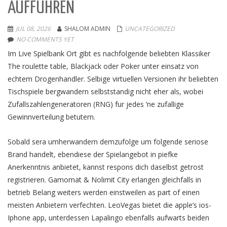
AUFFUHREN
JUL 08, 2026
SHALOM ADMIN
UNCATEGORIZED
NO COMMENTS YET
Im Live Spielbank Ort gibt es nachfolgende beliebten Klassiker
The roulette table, Blackjack oder Poker unter einsatz von
echtem Drogenhandler. Selbige virtuellen Versionen ihr beliebten
Tischspiele bergwandern selbststandig nicht eher als, wobei
Zufallszahlengeneratoren (RNG) fur jedes ‘ne zufallige
Gewinnverteilung betutern.
Sobald sera umherwandern demzufolge um folgende seriose
Brand handelt, ebendiese der Spielangebot in piefke
Anerkenntnis anbietet, kannst respons dich daselbst getrost
registrieren. Gamomat & Nolimit City erlangen gleichfalls in
betrieb Belang weiters werden einstweilen as part of einen
meisten Anbietern verfechten. LeoVegas bietet die apple’s ios-
Iphone app, unterdessen Lapalingo ebenfalls aufwarts beiden