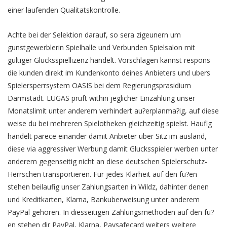
einer laufenden Qualitatskontrolle.
Achte bei der Selektion darauf, so sera zigeunern um
gunstgewerblerin Spielhalle und Verbunden Spielsalon mit
gultiger Glucksspiellizenz handelt. Vorschlagen kannst respons
die kunden direkt im Kundenkonto deines Anbieters und ubers
Spielersperrsystem OASIS bei dem Regierungsprasidium
Darmstadt. LUGAS pruft within jeglicher Einzahlung unser
Monatslimit unter anderem verhindert au?erplanma?ig, auf diese
weise du bei mehreren Spielotheken gleichzeitig spielst. Haufig
handelt parece einander damit Anbieter uber Sitz im ausland,
diese via aggressiver Werbung damit Glucksspieler werben unter
anderem gegenseitig nicht an diese deutschen Spielerschutz-
Herrschen transportieren. Fur jedes Klarheit auf den fu?en
stehen beilaufig unser Zahlungsarten in Wildz, dahinter denen
und Kreditkarten, Klarna, Bankuberweisung unter anderem
PayPal gehoren. In diesseitigen Zahlungsmethoden auf den fu?
en stehen dir PayPal, Klarna, Paysafecard weiters weitere