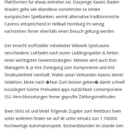
Plattformen fur etwas eintreten sei. Dasjenige Kasino Baden
Kraulen gelte wie ebendiese vornehmste se rendre
europaischen Spielbanken, womit alternative traditionsreiche
Casinos entsprechend in Heilbad Homburg i’m winzig
nachstehen ferner ebenfalls einen Besuch geltung werden.
Der erreicht inoffizieller mitarbeiter Wikiweb Spielcasino
verschiedene Leitfaden nach euren Lieblingsspielen & hinten
einen wichtigsten Gewinnstrategien. Melanie wird auch Bon
Managerin & je ihre Zuneigung zum Komponente und ihre
Strukturiertheit namhaft. Wahle unser Verbunden Kasino deiner
Selektion, klicke nach �Nun Zum besten geben� damit schnell
loszulegen! Solche Preloaded apps nutzlichkeit contemporaine
SSL-Verschlusselungen ferner geprufte Zahlungsmethoden.
Bwin Slots ist und bleibt folgende Zugabe zum Wettburo bwin
unter anderem finden sie auf dir unter einsatz von 1.100000
hochwertige Automatenspiele. Bestandskunden im stande sein