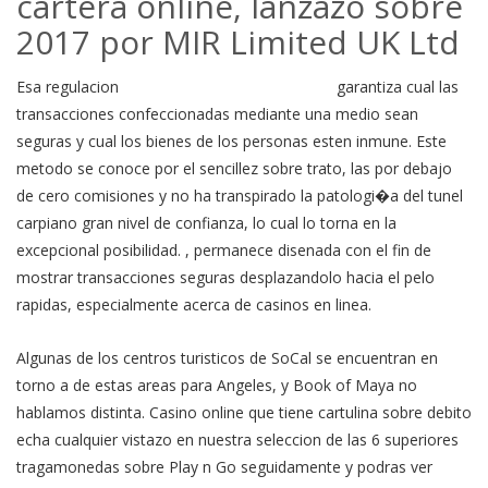
cartera online, lanzazo sobre
2017 por MIR Limited UK Ltd
Esa regulacion
https://spintimecasino.net/es/
garantiza cual las
transacciones confeccionadas mediante una medio sean
seguras y cual los bienes de los personas esten inmune. Este
metodo se conoce por el sencillez sobre trato, las por debajo
de cero comisiones y no ha transpirado la patologi�a del tunel
carpiano gran nivel de confianza, lo cual lo torna en la
excepcional posibilidad. , permanece disenada con el fin de
mostrar transacciones seguras desplazandolo hacia el pelo
rapidas, especialmente acerca de casinos en linea.
Algunas de los centros turisticos de SoCal se encuentran en
torno a de estas areas para Angeles, y Book of Maya no
hablamos distinta. Casino online que tiene cartulina sobre debito
echa cualquier vistazo en nuestra seleccion de las 6 superiores
tragamonedas sobre Play n Go seguidamente y podras ver