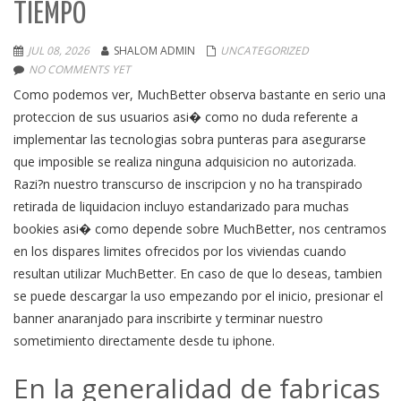
TIEMPO
JUL 08, 2026
SHALOM ADMIN
UNCATEGORIZED
NO COMMENTS YET
Como podemos ver, MuchBetter observa bastante en serio una
proteccion de sus usuarios asi� como no duda referente a
implementar las tecnologias sobra punteras para asegurarse
que imposible se realiza ninguna adquisicion no autorizada.
Razi?n nuestro transcurso de inscripcion y no ha transpirado
retirada de liquidacion incluyo estandarizado para muchas
bookies asi� como depende sobre MuchBetter, nos centramos
en los dispares limites ofrecidos por los viviendas cuando
resultan utilizar MuchBetter. En caso de que lo deseas, tambien
se puede descargar la uso empezando por el inicio, presionar el
banner anaranjado para inscribirte y terminar nuestro
sometimiento directamente desde tu iphone.
En la generalidad de fabricas