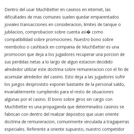
Dentro del usar MuchBetter en casinos en internet, las
dificultades de mas comunes suelen quedar emparentados
joviales transacciones en consideracion, limites de tanque o
jubilacion, comprobacion sobre cuenta asi� como
compatibilidad sobre promociones. Nuestro bono sobre
reembolso o cashback en compania de MuchBetter es una
promocion que deja a los jugadores recuperar una porcion de
sus perdidas netas a lo largo de algun estacion decidido
alrededor utilizar este doctrina sobre remuneracion con el fin de
acumular alrededor del casino. Esto deja a las jugadores sufrir
los juegos desprovisto exponer bastante de la personal saldo,
invariablemente cumpliendo para el resto de situaciones
algunas por el casino. El bono sobre giros sin cargo con
MuchBetter es una propaganda que determinados casinos se
fabrican con dentro del realizar depositos que usan oriente
doctrina de remuneracion, comunmente vinculada a tragaperras
especiales. Referente a oriente supuesto, nuestro competidor