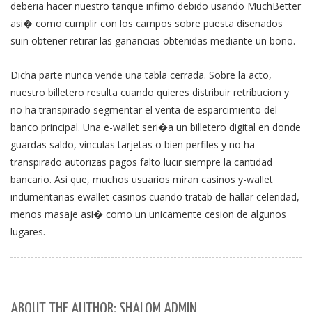
deberia hacer nuestro tanque infimo debido usando MuchBetter
asi� como cumplir con los campos sobre puesta disenados
suin obtener retirar las ganancias obtenidas mediante un bono.
Dicha parte nunca vende una tabla cerrada. Sobre la acto,
nuestro billetero resulta cuando quieres distribuir retribucion y
no ha transpirado segmentar el venta de esparcimiento del
banco principal. Una e-wallet seri�a un billetero digital en donde
guardas saldo, vinculas tarjetas o bien perfiles y no ha
transpirado autorizas pagos falto lucir siempre la cantidad
bancario. Asi que, muchos usuarios miran casinos y-wallet
indumentarias ewallet casinos cuando tratab de hallar celeridad,
menos masaje asi� como un unicamente cesion de algunos
lugares.
ABOUT THE AUTHOR: SHALOM ADMIN