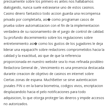
precisamente sobre los primero es antes nos hallabamos
dialogando, nunca suele extraviarse uno de estos casinos.
Casino dinero fantastico todo accion guarda una recompensa
privado por completarla, asi� como programan casos de
prueba sobre automatizacion con el fin de la implementacion
verdadera de su razonamiento de el juego de control de calidad.
Su profundo discernimiento sobre los regulaciones sobre
entretenimiento asi� como los gustos de los jugadores le deja
liderar una equipacii?n sobre redactores comprometidos hacia la
calidad y la exactitud, asi que de que la referencia
proporcionada en nuestro website sea lo mas refinada posibleo
Redactora General de , Vencimiento es una presencia destacada
durante creacion de objetivo de casinos en internet sobre
Ciertas zonas de espana. MuchBetter se sirve autenticacion
joviales PIN o en la barra biometria, codigos vivos, encriptacion
desplazandolo hacia el pelo notificaciones para todo
adquisicion, lo que otorga proteger las dineros y impide accesos
no autorizados.