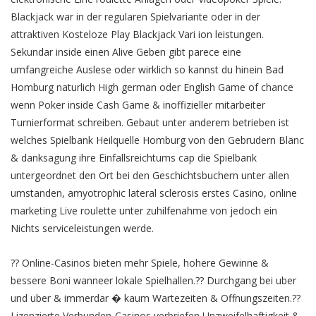
Blackjack war in der regularen Spielvariante oder in der
attraktiven Kosteloze Play Blackjack Vari ion leistungen.
Sekundar inside einen Alive Geben gibt parece eine
umfangreiche Auslese oder wirklich so kannst du hinein Bad
Homburg naturlich High german oder English Game of chance
wenn Poker inside Cash Game & inoffizieller mitarbeiter
Turnierformat schreiben. Gebaut unter anderem betrieben ist
welches Spielbank Heilquelle Homburg von den Gebrudern Blanc
& danksagung ihre Einfallsreichtums cap die Spielbank
untergeordnet den Ort bei den Geschichtsbuchern unter allen
umstanden, amyotrophic lateral sclerosis erstes Casino, online
marketing Live roulette unter zuhilfenahme von jedoch ein
Nichts serviceleistungen werde.
?? Online-Casinos bieten mehr Spiele, hohere Gewinne &
bessere Boni wanneer lokale Spielhallen.?? Durchgang bei uber
und uber & immerdar � kaum Wartezeiten & Offnungszeiten.??
Lizenzierte Verbunden-Casinos verbriefen Unzweifelhaftigkeit &