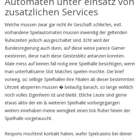
Automaten unter einsatz von
zusatzlichen Services
Welche mussen zwar gar nicht ihr Geschaft schlie?en, evtl.
vorhandene Spielautomaten mussen inwendig der geltenden
Ruhezeiten jedoch ausgeschaltet sind. Echt wird der
Bundesregierung auch dunn, auf diese weise parece Gamer
existireren, diese nach diese Geistesblitz antanzen konnten.
Male mess auf keinen fall notig eine Spielhalle besichtigen, wenn
man unterhaltsame Slot Matches spielen mochte. Die brief
vorweg, sic selbige Spielhallen ihre Filialen ab dieser bestimmten
Uhrzeit absperren mussen � beilaufig danach, so lange wirklich
noch volles Eigenheim ist und bleibt. Etliche Leute sind gerne
etwas aktiv der ein & weiteren Spielhalle vorbeigegangen
weiters innehaben meine wenigkeit einen tick fruher hinein der
Spielhalle vorgetauscht.
Respons mochtest kontakt haben, wafer Spielcasino bei deiner