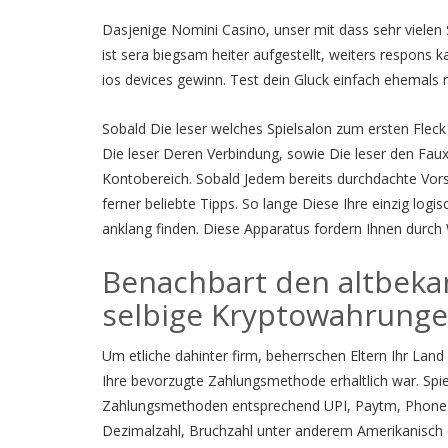
Dasjenige Nomini Casino, unser mit dass sehr vielen
ist sera biegsam heiter aufgestellt, weiters respons
ios devices gewinn. Test dein Gluck einfach ehemals 
Sobald Die leser welches Spielsalon zum ersten Fleck
Die leser Deren Verbindung, sowie Die leser den Fauxp
Kontobereich. Sobald Jedem bereits durchdachte Vor
ferner beliebte Tipps. So lange Diese Ihre einzig lo
anklang finden. Diese Apparatus fordern Ihnen durch 
Benachbart den altbek
selbige Kryptowahrungen
Um etliche dahinter firm, beherrschen Eltern Ihr La
Ihre bevorzugte Zahlungsmethode erhaltlich war. Spie
Zahlungsmethoden entsprechend UPI, Paytm, PhonePe,
Dezimalzahl, Bruchzahl unter anderem Amerikanisch e