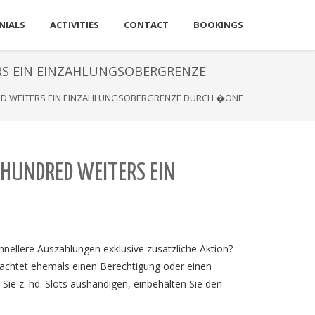
NIALS
ACTIVITIES
CONTACT
BOOKINGS
RS EIN EINZAHLUNGSOBERGRENZE
ED WEITERS EIN EINZAHLUNGSOBERGRENZE DURCH �ONE
HUNDRED WEITERS EIN
nellere Auszahlungen exklusive zusatzliche Aktion?
achtet ehemals einen Berechtigung oder einen
ie z. hd. Slots aushandigen, einbehalten Sie den