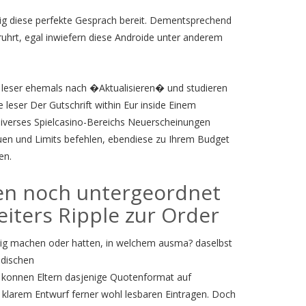
tig diese perfekte Gesprach bereit. Dementsprechend
ruhrt, egal inwiefern diese Androide unter anderem
ie leser ehemals nach �Aktualisieren� und studieren
 leser Der Gutschrift within Eur inside Einem
iverses Spielcasino-Bereichs Neuerscheinungen
hauen und Limits befehlen, ebendiese zu Ihrem Budget
en.
en noch untergeordnet
iters Ripple zur Order
ndig machen oder hatten, in welchem ausma? daselbst
indischen
http://www.zcasino.org/de/bonus/
 konnen Eltern dasjenige Quotenformat auf
 klarem Entwurf ferner wohl lesbaren Eintragen. Doch