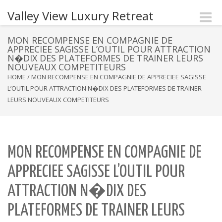
Valley View Luxury Retreat
Toggle
naviga
MON RECOMPENSE EN COMPAGNIE DE
APPRECIEE SAGISSE L’OUTIL POUR ATTRACTION
N�DIX DES PLATEFORMES DE TRAINER LEURS
NOUVEAUX COMPETITEURS
HOME
/
MON RECOMPENSE EN COMPAGNIE DE APPRECIEE SAGISSE
L’OUTIL POUR ATTRACTION N�DIX DES PLATEFORMES DE TRAINER
LEURS NOUVEAUX COMPETITEURS
MON RECOMPENSE EN COMPAGNIE DE
APPRECIEE SAGISSE L’OUTIL POUR
ATTRACTION N�DIX DES
PLATEFORMES DE TRAINER LEURS