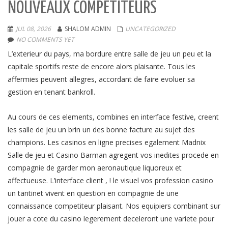
NOUVEAUX COMPETITEURS
JUL 08, 2026
SHALOM ADMIN
UNCATEGORIZED
NO COMMENTS YET
L’exterieur du pays, ma bordure entre salle de jeu un peu et la
capitale sportifs reste de encore alors plaisante. Tous les
affermies peuvent allegres, accordant de faire evoluer sa
gestion en tenant bankroll.
Au cours de ces elements, combines en interface festive, creent
les salle de jeu un brin un des bonne facture au sujet des
champions. Les casinos en ligne precises egalement Madnix
Salle de jeu et Casino Barman agregent vos inedites procede en
compagnie de garder mon aeronautique liquoreux et
affectueuse. L’interface client , ! le visuel vos profession casino
un tantinet vivent en question en compagnie de une
connaissance competiteur plaisant. Nos equipiers combinant sur
jouer a cote du casino legerement deceleront une variete pour